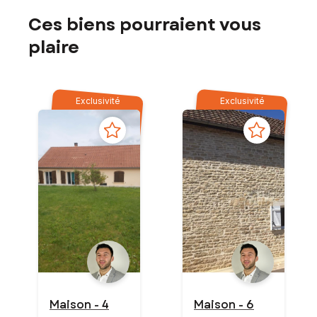
Ces biens pourraient vous
plaire
Exclusivité
Exclusivité
Maison - 4
Maison - 6