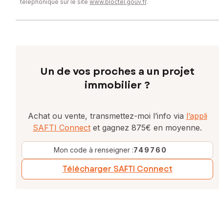
téléphonique sur le site
www.bloctel.gouv.fr
.
Un de vos proches a un projet
immobilier ?
Achat ou vente, transmettez-moi l’info via
l’appli
SAFTI Connect
et gagnez 875€ en moyenne.
Mon code à renseigner :
749760
Télécharger SAFTI Connect