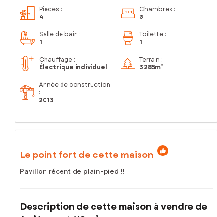
Pièces
:
Chambres
:
4
3
Salle de bain
:
Toilette
:
1
1
Chauffage :
Terrain :
Électrique individuel
3 285m²
Année de construction
:
2013
Le point fort de cette maison
Pavillon récent de plain-pied !!
Description de cette maison à vendre de