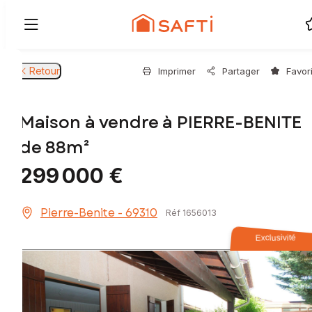
Retour
Imprimer
Partager
Favor
Maison à vendre à PIERRE-BENITE
de 88m²
299 000 €
Pierre-Benite - 69310
Réf 1656013
Exclusivité