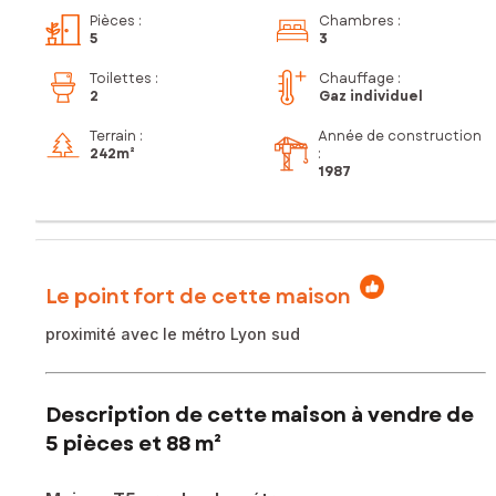
Pièces
:
Chambres
:
5
3
Toilettes
:
Chauffage :
2
Gaz individuel
Terrain :
Année de construction
242m²
:
1987
Le point fort de cette maison
proximité avec le métro Lyon sud
Description de cette maison à vendre de
5 pièces et 88 m²