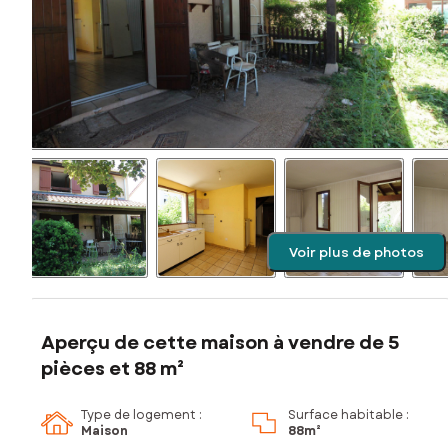
Voir plus de photos
Aperçu de cette maison à vendre de 5
pièces et 88 m²
Type de logement :
Surface habitable :
Maison
88m²