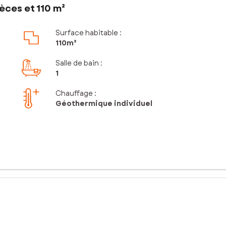
èces et 110 m²
Surface habitable :
110m²
Salle de bain
:
1
Chauffage :
Géothermique individuel