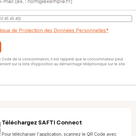
itique de Protection des Données Personnelles
*
du Code de la consommation, il est rappelé que le consommateur peut
itement sur la liste d’opposition au démarchage téléphonique sur le site
Téléchargez SAFTI Connect
Pour télécharger l'application, scannez le QR Code avec