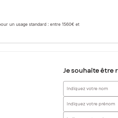
pour un usage standard :
entre 1560€ et
Je souhaite être 
Indiquez votre nom
Indiquez votre prénom
E-mail