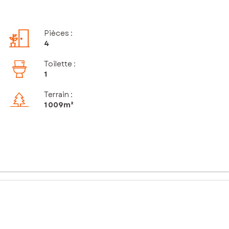
Pièces
:
4
Toilette
:
1
Terrain :
1 009m²