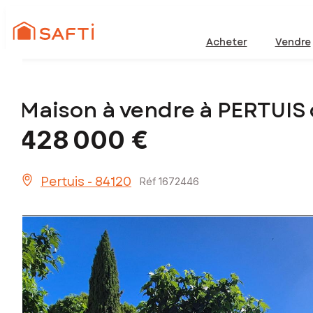
Acheter
Vendre
Maison à vendre à PERTUIS 
428 000 €
Pertuis - 84120
Réf 1672446