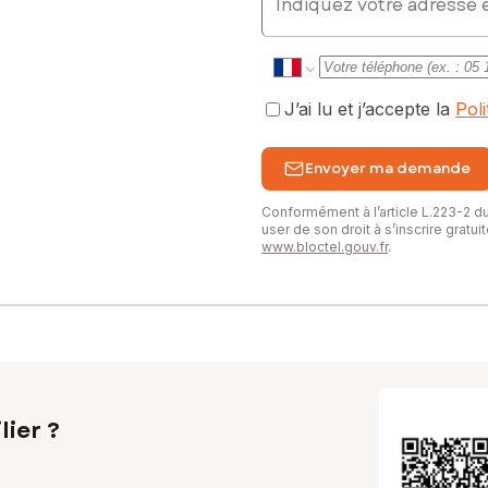
J’ai lu et j’accepte la
Pol
Envoyer ma demande
Conformément à l’article L.223-2 
user de son droit à s’inscrire gratu
www.bloctel.gouv.fr
.
lier ?