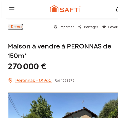
Retour
Imprimer
Partager
Favor
Maison à vendre à PERONNAS de
150m²
270 000 €
Peronnas - 01960
Réf 1658279