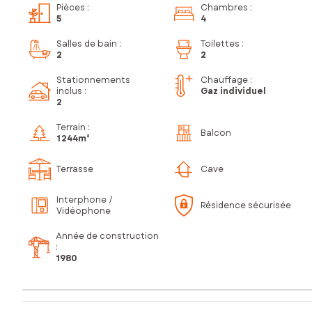
Pièces
:
Chambres
:
5
4
Salles de bain
:
Toilettes
:
2
2
Stationnements
Chauffage :
inclus
:
Gaz individuel
2
Terrain :
Balcon
1 244m²
Terrasse
Cave
Interphone /
Résidence sécurisée
Vidéophone
Année de construction
:
1980