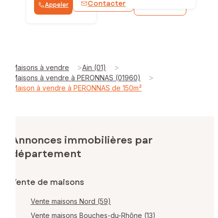
Contacter
Appeler
WhatsApp
>
>
Maisons à vendre
Ain (01)
>
Maisons à vendre à PERONNAS (01960)
Maison à vendre à PERONNAS de 150m²
Annonces immobilières par
département
Vente de maisons
Vente maisons Nord (59)
Vente maisons Bouches-du-Rhône (13)