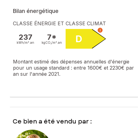
Bilan énergétique
CLASSE ÉNERGIE ET CLASSE CLIMAT
i
237
7*
D
kWh/m².
an
kgCO₂/m².
an
Montant estimé des dépenses annuelles d'énergie
pour un usage standard :
entre 1600€ et 2230€ par
an sur l'année 2021.
Ce bien a été vendu par :