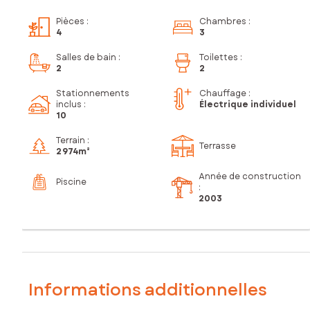
Pièces
:
Chambres
:
4
3
Salles de bain
:
Toilettes
:
2
2
Stationnements
Chauffage :
inclus
:
Électrique individuel
10
Terrain :
Terrasse
2 974m²
Année de construction
Piscine
:
2003
Informations additionnelles