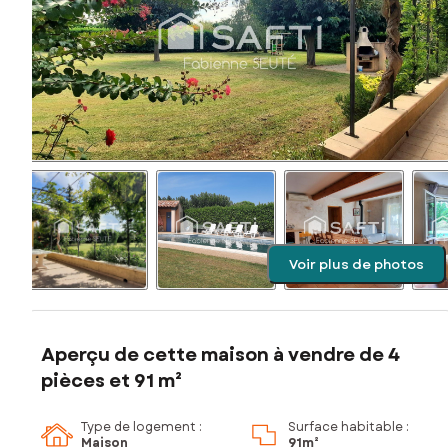
Voir plus de photos
Aperçu de cette maison à vendre de 4
pièces et 91 m²
Type de logement :
Surface habitable :
Maison
91m²