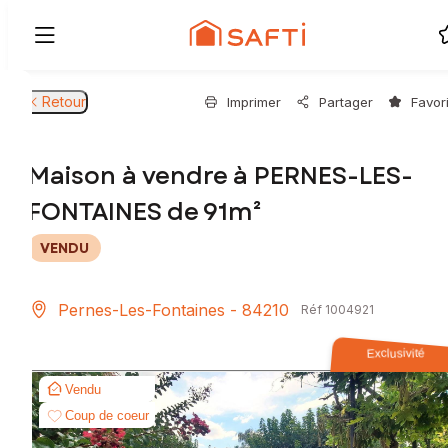
Retour
Imprimer
Partager
Favor
Maison à vendre à PERNES-LES-
FONTAINES de 91m²
VENDU
Pernes-Les-Fontaines - 84210
Réf 1004921
Exclusivité
Vendu
Coup de coeur