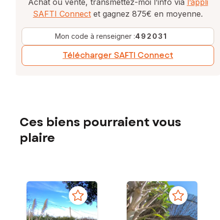
Achat ou vente, transmettez-moi l’info via
l’appli
SAFTI Connect
et gagnez 875€ en moyenne.
Mon code à renseigner :
492031
Télécharger SAFTI Connect
Ces biens pourraient vous
plaire