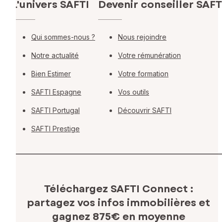
L'univers SAFTI
Devenir conseiller SAFT
Qui sommes-nous ?
Nous rejoindre
Notre actualité
Votre rémunération
Bien Estimer
Votre formation
SAFTI Espagne
Vos outils
SAFTI Portugal
Découvrir SAFTI
SAFTI Prestige
Téléchargez SAFTI Connect :
partagez vos infos immobilières
et
gagnez 875€ en moyenne