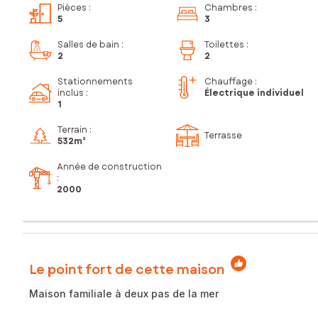
Pièces
:
Chambres
:
5
3
Salles de bain
:
Toilettes
:
2
2
Stationnements
Chauffage :
inclus
:
Électrique individuel
1
Terrain :
Terrasse
532m²
Année de construction
:
2000
Le point fort de cette maison
Maison familiale à deux pas de la mer