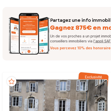
Partagez une info immobil
Gagnez 875€ en m
Un de vos proches a un projet immobil
conseillers immobiliers via
l'appli SA
Vous percevez 10% des honoraires 
Exclusivité