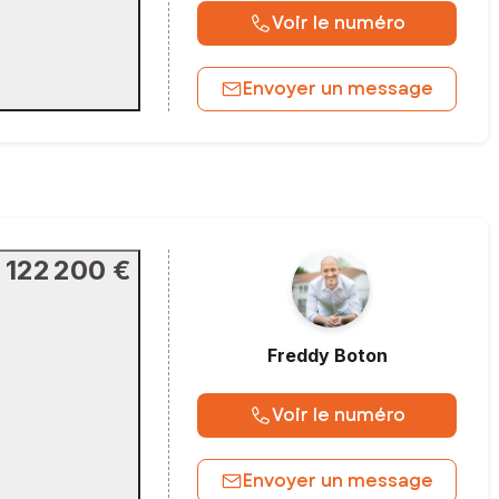
Voir le numéro
Envoyer un message
122 200 €
Freddy
Boton
Voir le numéro
Envoyer un message