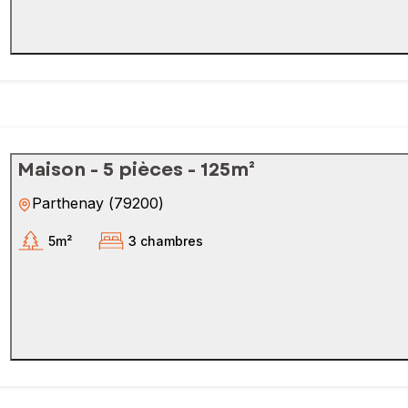
Maison - 5 pièces - 125m²
Parthenay
(
79200
)
5m²
3 chambres