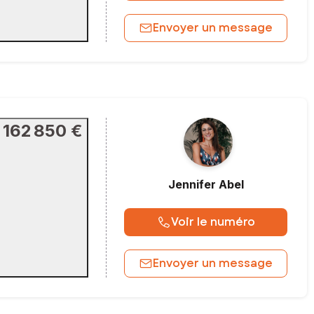
Envoyer un message
162 850 €
Jennifer
Abel
Voir le numéro
Envoyer un message