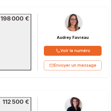
198 000 €
Audrey
Favreau
Voir le numéro
Envoyer un message
112 500 €