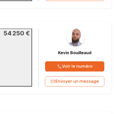
54 250 €
Kevin
Bouilleaud
Voir le numéro
Envoyer un message