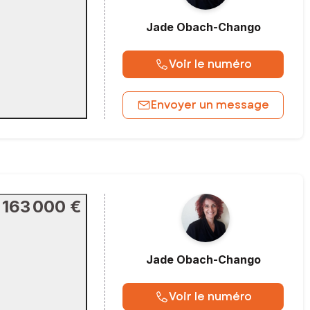
Jade
Obach-Chango
Voir le numéro
Envoyer un message
163 000 €
Jade
Obach-Chango
Voir le numéro