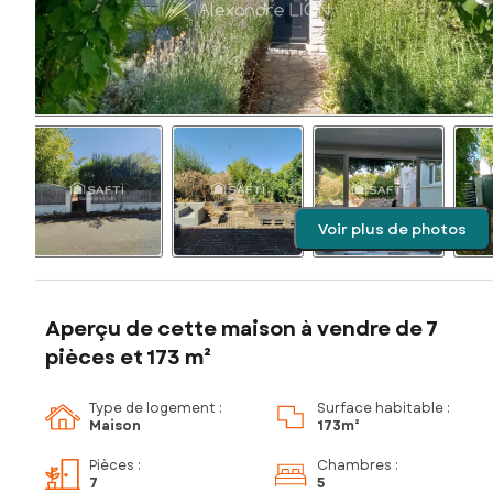
Voir plus de photos
Aperçu de cette maison à vendre de 7
pièces et 173 m²
Type de logement :
Surface habitable :
Maison
173m²
Pièces
:
Chambres
:
7
5