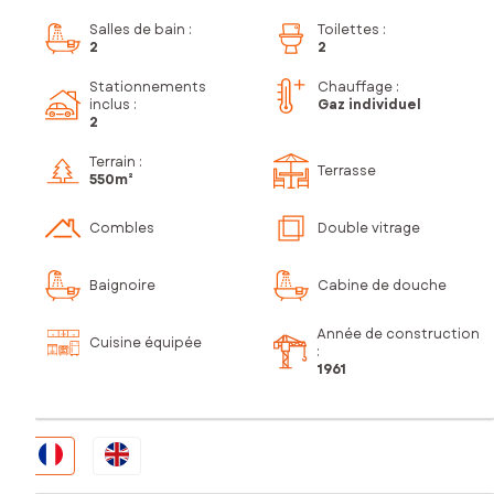
Salles de bain
:
Toilettes
:
2
2
Stationnements
Chauffage :
inclus
:
Gaz individuel
2
Terrain :
Terrasse
550m²
Combles
Double vitrage
Baignoire
Cabine de douche
Année de construction
Cuisine équipée
:
1961