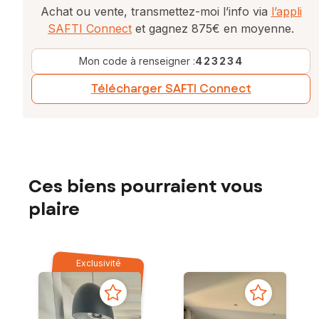
Achat ou vente, transmettez-moi l’info via
l’appli
SAFTI Connect
et gagnez 875€ en moyenne.
Mon code à renseigner :
423234
Télécharger SAFTI Connect
Ces biens pourraient vous
plaire
Exclusivité