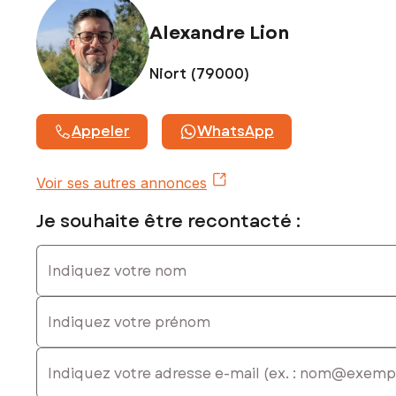
750034233
Alexandre Lion
Niort (79000)
Appeler
WhatsApp
Voir ses autres annonces
Je souhaite être recontacté :
Indiquez votre nom
Indiquez votre prénom
E-mail