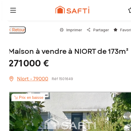
Retour
Imprimer
Partager
Favor
Maison à vendre à NIORT de 173m²
271 000 €
Niort - 79000
Réf 1501649
Prix en baisse