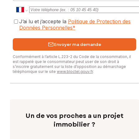
J’ai lu et j’accepte la
Politique de Protection des
Données Personnelles
*
Envoyer ma demande
Conformément à l’article L.223-2 du Code de la consommation, il
est rappelé que le consommateur peut user de son droit à
s’inscrire gratuitement sur la liste d’opposition au démarchage
téléphonique sur le site
www.bloctel.gouv.fr
.
Un de vos proches a un projet
immobilier ?