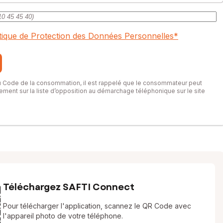
itique de Protection des Données Personnelles
*
du Code de la consommation, il est rappelé que le consommateur peut
itement sur la liste d’opposition au démarchage téléphonique sur le site
Téléchargez SAFTI Connect
Pour télécharger l'application, scannez le QR Code avec
l'appareil photo de votre téléphone.