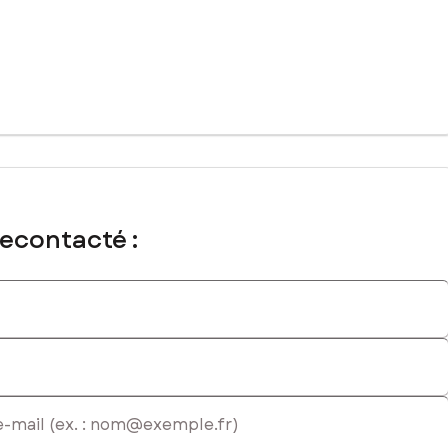
recontacté :