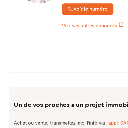
Voir le numéro
Voir ses autres annonces
Un de vos proches a un projet immobi
Achat ou vente, transmettez-moi l’info via
l’appli S