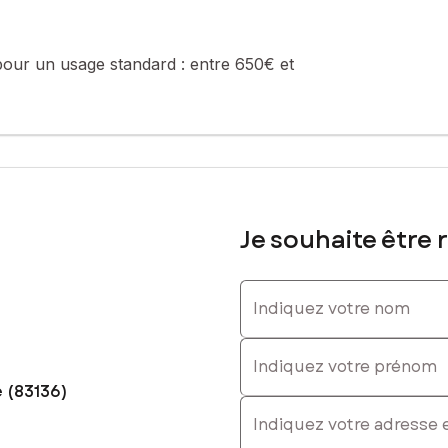
pour un usage standard :
entre 650€ et
Je souhaite être 
Indiquez votre nom
Indiquez votre prénom
 (83136)
E-mail