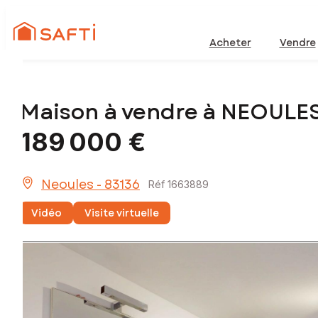
Acheter
Vendre
Maison à vendre à NEOULES
189 000 €
Neoules - 83136
Réf 1663889
Vidéo
Visite virtuelle