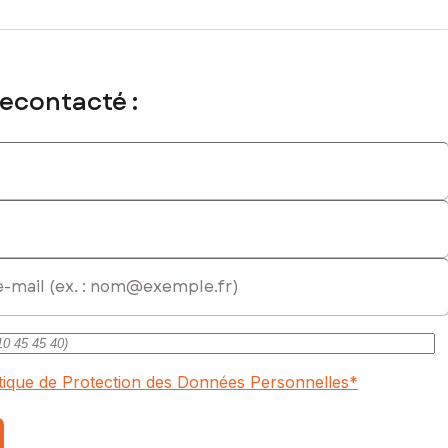
recontacté :
itique de Protection des Données Personnelles
*