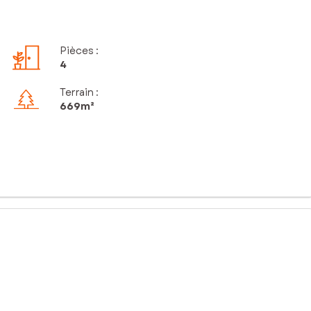
Pièces
:
4
Terrain :
669m²