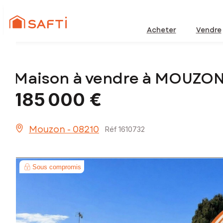
Acheter
Vendre
Maison à vendre à MOUZON
185 000 €
Mouzon - 08210
Réf 1610732
Sous compromis