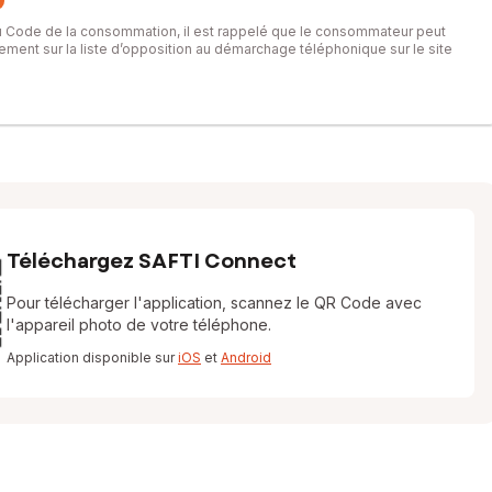
du Code de la consommation, il est rappelé que le consommateur peut
itement sur la liste d’opposition au démarchage téléphonique sur le site
Téléchargez SAFTI Connect
Pour télécharger l'application, scannez le QR Code avec
l'appareil photo de votre téléphone.
Application disponible sur
iOS
et
Android