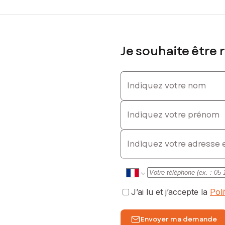
Je souhaite être 
Indiquez votre nom
Indiquez votre prénom
E-mail
J’ai lu et j’accepte la
Pol
Envoyer ma demande