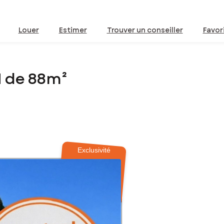
Louer
Estimer
Trouver un conseiller
Favor
 de 88m²
Exclusivité