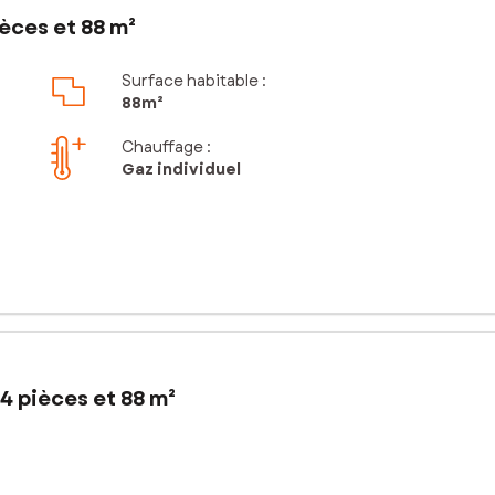
èces et 88 m²
Surface habitable :
88m²
Chauffage :
Gaz individuel
4 pièces et 88 m²