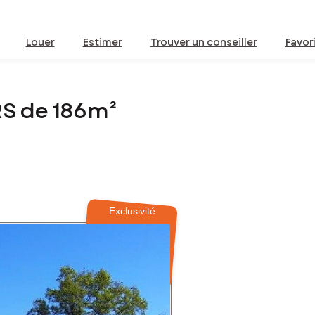
Louer
Estimer
Trouver un conseiller
Favor
S de 186m²
Exclusivité