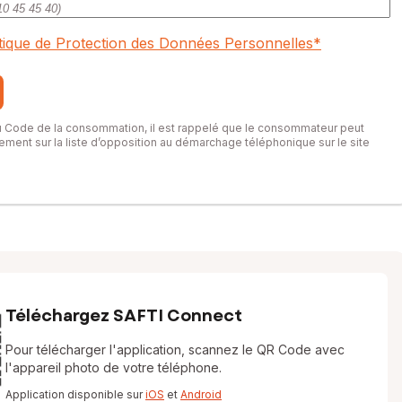
itique de Protection des Données Personnelles
*
du Code de la consommation, il est rappelé que le consommateur peut
itement sur la liste d’opposition au démarchage téléphonique sur le site
Téléchargez SAFTI Connect
Pour télécharger l'application, scannez le QR Code avec
l'appareil photo de votre téléphone.
Application disponible sur
iOS
et
Android