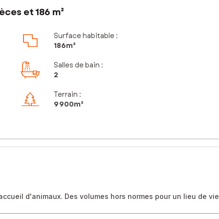
èces et 186 m²
Surface habitable :
186m²
Salles de bain
:
2
Terrain :
9 900m²
u accueil d'animaux. Des volumes hors normes pour un lieu de vie