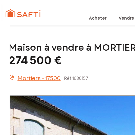
Acheter
Vendre
Maison à vendre à MORTIER
274 500 €
Mortiers - 17500
Réf 1630157