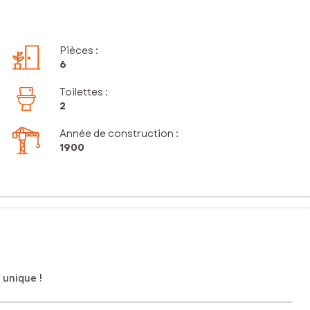
Pièces
:
6
Toilettes
:
2
Année de construction :
1900
 unique !