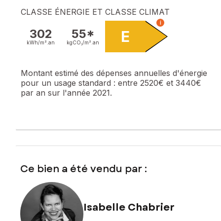
CLASSE ÉNERGIE ET CLASSE CLIMAT
i
302
55*
E
kWh/m².
an
kgCO₂/m².
an
Montant estimé des dépenses annuelles d'énergie
pour un usage standard :
entre 2520€ et 3440€
par an sur l'année 2021.
Ce bien a été vendu par :
Isabelle Chabrier