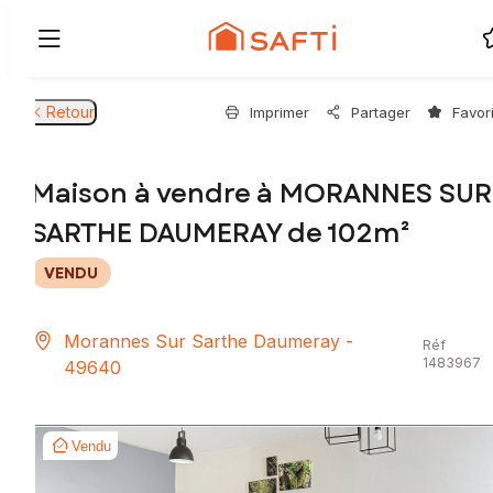
Retour
Imprimer
Partager
Favor
Maison à vendre à MORANNES SUR
SARTHE DAUMERAY de 102m²
VENDU
Morannes Sur Sarthe Daumeray -
Réf
1483967
49640
Vendu