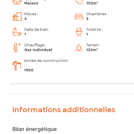
Maison
102m²
Pièces
:
Chambres
:
4
3
Salle de bain
:
Toilette
:
1
1
Chauffage :
Terrain :
Gaz individuel
120m²
Année de construction
:
1900
Informations additionnelles
Bilan énergétique