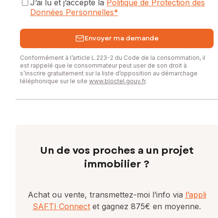
J’ai lu et j’accepte la
Politique de Protection des
Données Personnelles
*
Envoyer ma demande
Conformément à l’article L.223-2 du Code de la consommation, il
est rappelé que le consommateur peut user de son droit à
s’inscrire gratuitement sur la liste d’opposition au démarchage
téléphonique sur le site
www.bloctel.gouv.fr
.
Un de vos proches a un projet
immobilier ?
Achat ou vente, transmettez-moi l’info via
l’appli
SAFTI Connect
et gagnez 875€ en moyenne.