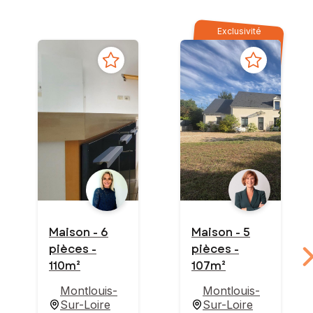
Exclusivité
Maison - 6
Maison - 5
pièces -
pièces -
110m²
107m²
Montlouis-
Montlouis-
Sur-Loire
Sur-Loire