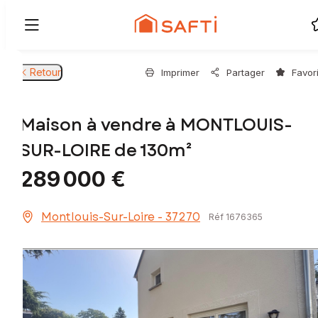
Retour
Imprimer
Partager
Favor
Maison à vendre à MONTLOUIS-
SUR-LOIRE de 130m²
289 000 €
Montlouis-Sur-Loire - 37270
Réf 1676365