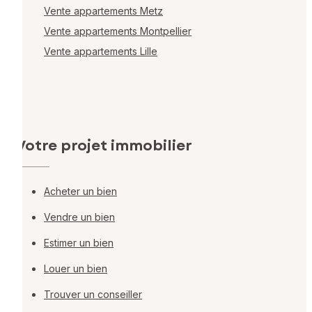
Vente appartements Metz
Vente appartements Montpellier
Vente appartements Lille
Votre projet immobilier
Acheter un bien
Vendre un bien
Estimer un bien
Louer un bien
Trouver un conseiller