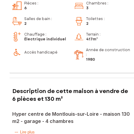
Pièces
:
Chambres
:
6
3
Salles de bain
:
Toilettes
:
2
2
Chauffage :
Terrain :
Électrique individuel
417m²
Année de construction
Accès handicapé
:
1980
Description de cette maison à vendre de
6 pièces et 130 m²
Hyper centre de Montlouis-sur-Loire - maison 130
m2 - garage - 4 chambres
Découvrez cette maison de 130 m² habitables, implantée
Lire plus