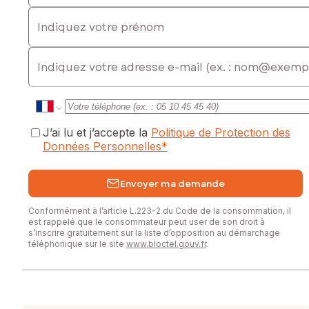
Indiquez votre prénom
E-mail
J’ai lu et j’accepte la
Politique de Protection des
Données Personnelles
*
Envoyer ma demande
Conformément à l’article L.223-2 du Code de la consommation, il
est rappelé que le consommateur peut user de son droit à
s’inscrire gratuitement sur la liste d’opposition au démarchage
téléphonique sur le site
www.bloctel.gouv.fr
.