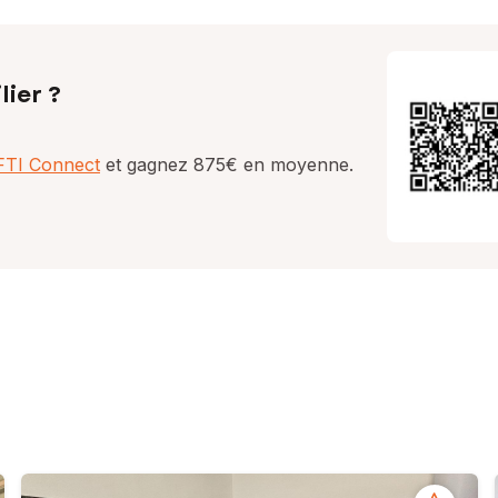
lier ?
AFTI Connect
et gagnez 875€ en moyenne.