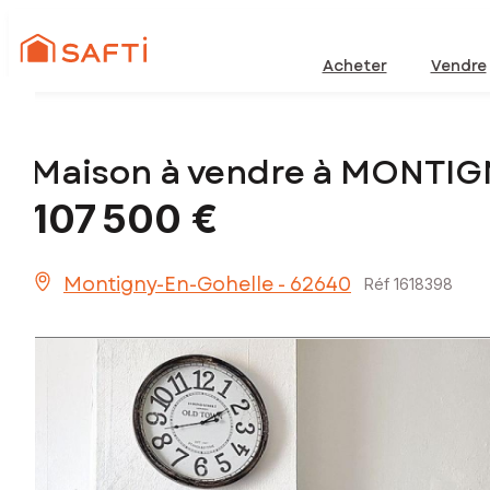
Acheter
Vendre
Maison à vendre à MONTI
107 500 €
Montigny-En-Gohelle - 62640
Réf 1618398