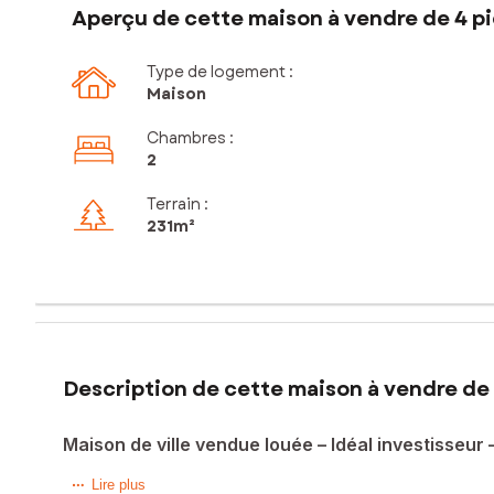
Aperçu de cette maison à vendre de 4 pi
Type de logement :
Maison
Chambres
:
2
Terrain :
231m²
Description de cette maison à vendre de 
Maison de ville vendue louée – Idéal investisseur
Située à proximité du centre-ville de Montigny-en-Gohelle, 
Lire plus