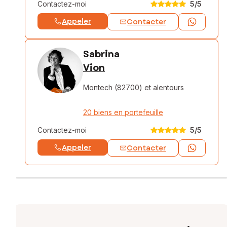
Contactez-moi
5
/5
Appeler
Contacter
Sabrina
Vion
Montech (82700)
et alentours
20 biens en portefeuille
Contactez-moi
5
/5
Appeler
Contacter