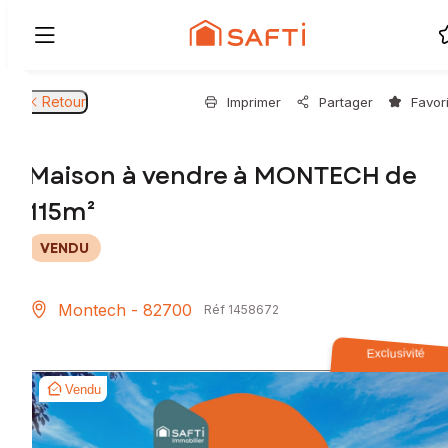
Retour
Imprimer
Partager
Favor
Maison à vendre à MONTECH de
115m²
VENDU
Montech - 82700
Réf 1458672
Exclusivité
Vendu