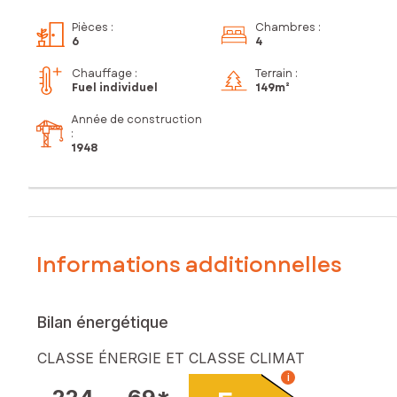
Pièces
:
Chambres
:
6
4
Chauffage :
Terrain :
Fuel individuel
149m²
Année de construction
:
1948
Informations additionnelles
Bilan énergétique
CLASSE ÉNERGIE ET CLASSE CLIMAT
i