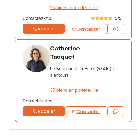
25 biens en portefeuille
Contactez-moi
5
/5
Appeler
Contacter
Catherine
Tacquet
Le Bourgneuf-la-Foret (53410)
et
alentours
35 biens en portefeuille
Contactez-moi
Appeler
Contacter