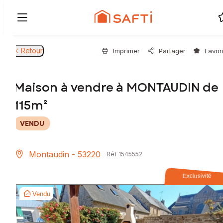
Retour
Imprimer
Partager
Favor
Maison à vendre à MONTAUDIN de
115m²
VENDU
Montaudin - 53220
Réf 1545552
Exclusivité
Vendu