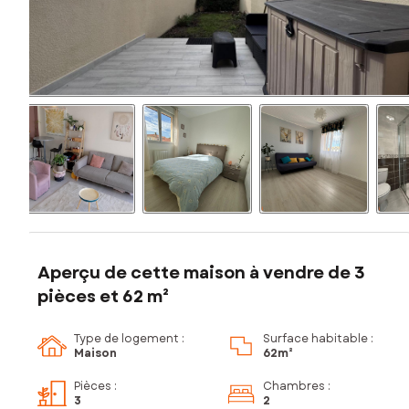
Aperçu de cette maison à vendre de 3
pièces et 62 m²
Type de logement :
Surface habitable :
Maison
62m²
Pièces
:
Chambres
:
3
2