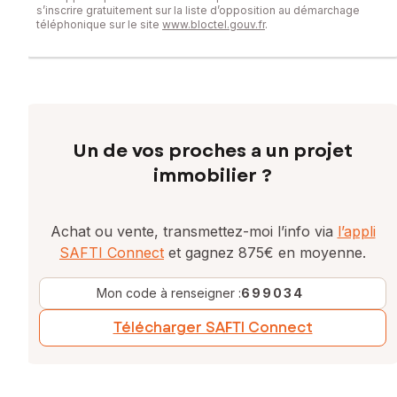
s’inscrire gratuitement sur la liste d’opposition au démarchage
téléphonique sur le site
www.bloctel.gouv.fr
.
Un de vos proches a un projet
immobilier ?
Achat ou vente, transmettez-moi l’info via
l’appli
SAFTI Connect
et gagnez 875€ en moyenne.
Mon code à renseigner :
699034
Télécharger SAFTI Connect