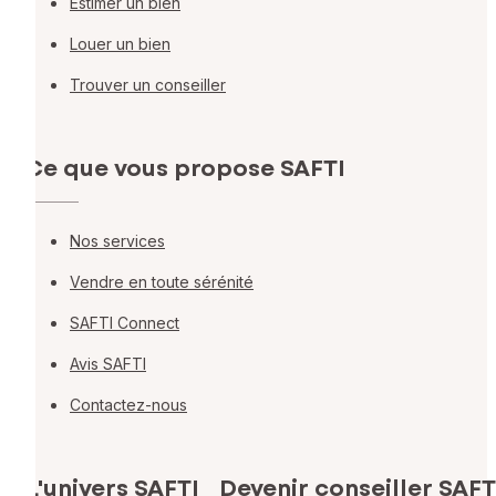
Estimer un bien
Louer un bien
Trouver un conseiller
Ce que vous propose SAFTI
Nos services
Vendre en toute sérénité
SAFTI Connect
Avis SAFTI
Contactez-nous
L'univers SAFTI
Devenir conseiller SAFT