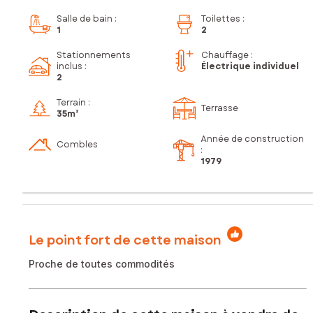
Salle de bain
:
Toilettes
:
1
2
Stationnements
Chauffage :
inclus
:
Électrique individuel
2
Terrain :
Terrasse
35m²
Année de construction
Combles
:
1979
Le point fort de cette maison
Proche de toutes commodités