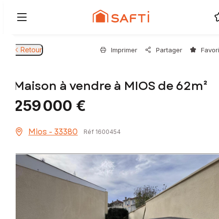
Retour
Imprimer
Partager
Favor
Maison à vendre à MIOS de 62m²
259 000 €
Mios - 33380
Réf 1600454