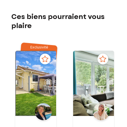
Ces biens pourraient vous
plaire
Exclusivité