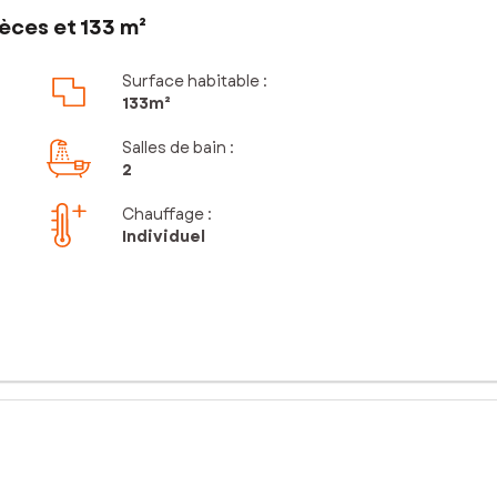
èces et 133 m²
Surface habitable :
133m²
Salles de bain
:
2
Chauffage :
Individuel