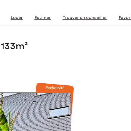
Louer
Estimer
Trouver un conseiller
Favor
 133m²
Exclusivité