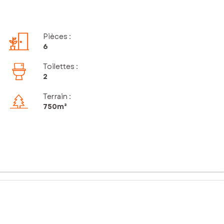
Pièces
:
6
Toilettes
:
2
Terrain :
750m²