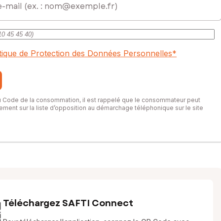
itique de Protection des Données Personnelles
*
du Code de la consommation, il est rappelé que le consommateur peut
itement sur la liste d’opposition au démarchage téléphonique sur le site
Téléchargez SAFTI Connect