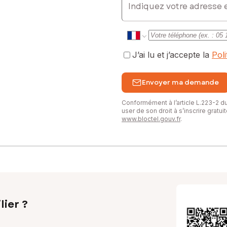
J’ai lu et j’accepte la
Pol
Envoyer ma demande
Conformément à l’article L.223-2 
user de son droit à s’inscrire gratu
www.bloctel.gouv.fr
.
lier ?