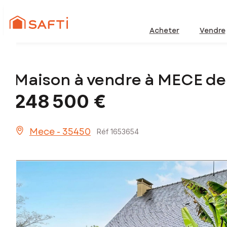
Acheter
Vendre
Maison à vendre à MECE de
248 500 €
Mece - 35450
Réf 1653654