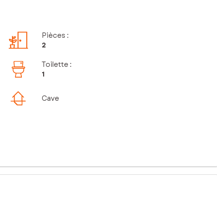
Pièces
:
2
Toilette
:
1
Cave