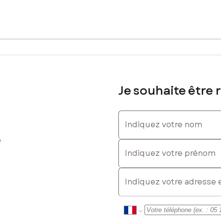
Je souhaite être 
Indiquez votre nom
e
Indiquez votre prénom
E-mail