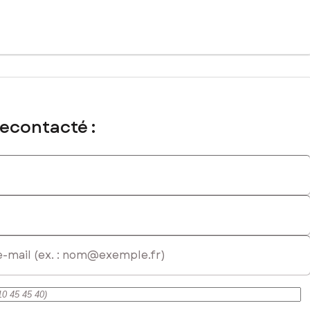
recontacté :