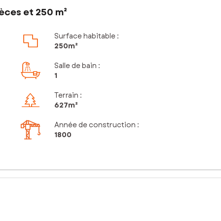
èces et 250 m²
Surface habitable :
250m²
Salle de bain
:
1
Terrain :
627m²
Année de construction :
1800