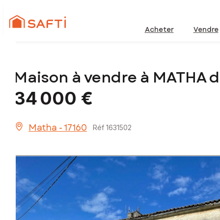
Acheter
Vendre
Maison à vendre à MATHA 
34 000 €
Matha - 17160
Réf 1631502