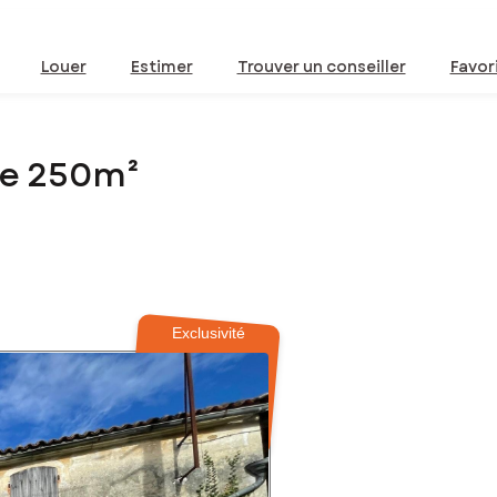
Louer
Estimer
Trouver un conseiller
Favor
de 250m²
Exclusivité