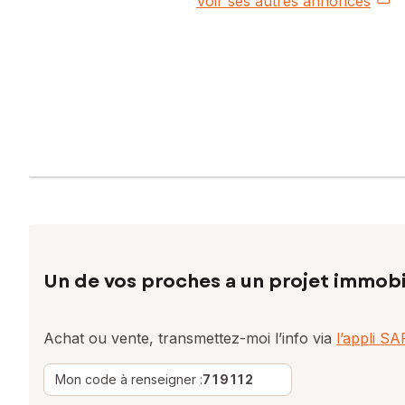
Voir ses autres annonces
Un de vos proches a un projet immobi
Achat ou vente, transmettez-moi l’info via
l’appli S
Mon code à renseigner :
719112