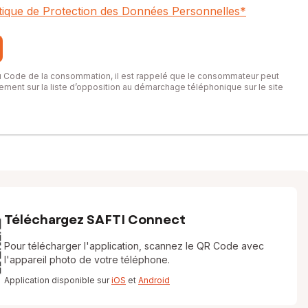
itique de Protection des Données Personnelles
*
du Code de la consommation, il est rappelé que le consommateur peut
itement sur la liste d’opposition au démarchage téléphonique sur le site
Téléchargez SAFTI Connect
Pour télécharger l'application, scannez le QR Code avec
l'appareil photo de votre téléphone.
Application disponible sur
iOS
et
Android