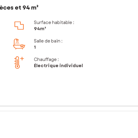
èces et 94 m²
Surface habitable :
94m²
Salle de bain
:
1
Chauffage :
Électrique individuel