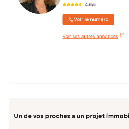
4.6
/5
Voir le numéro
Voir ses autres annonces
Un de vos proches a un projet immobi