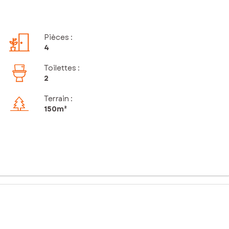
Pièces
:
4
Toilettes
:
2
Terrain :
150m²