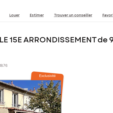
Louer
Estimer
Trouver un conseiller
Favor
LLE 15E ARRONDISSEMENT de 
51876
Exclusivité