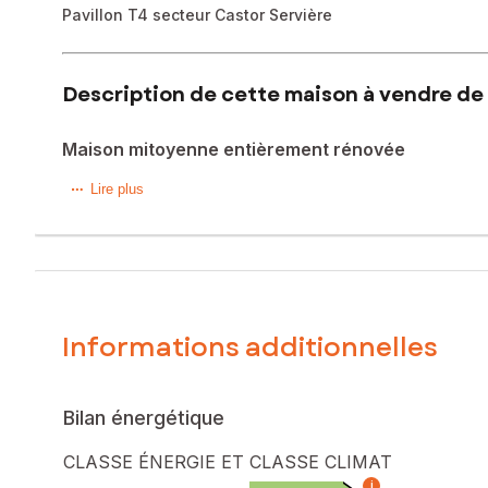
Pavillon T4 secteur Castor Servière
Description de cette maison à vendre de 
Maison mitoyenne entièrement rénovée
Située dans le 15e arrondissement de Marseille. Les Castor
Lire plus
agréable. Proche des commerces, écoles et transports en 
Cette maison mitoyenne de type 5 offre une surface habita
Au rez-de-chaussée, vous entrez sur une pièce de vie tr
l'étage: vous trouverez 3 chambres avec vue dégagée sur M
jardin, idéal pour profiter des belles journées ensoleillées.
La maison est également équipée d'une pompe à chaleur chau
Informations additionnelles
Le bien comprend 1 lot, et il est situé dans une coproprié
pas l'objet d'une procédure citée à l'article L. 721-1 du cod
Bilan énergétique
Les informations sur les risques auxquels ce bien est expo
CLASSE ÉNERGIE ET CLASSE CLIMAT
Prix de vente : 270 000 €
i