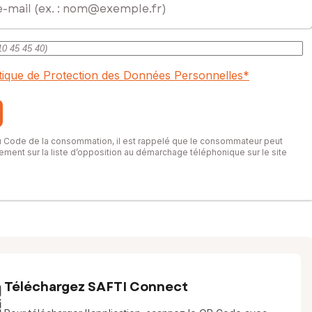
itique de Protection des Données Personnelles
*
du Code de la consommation, il est rappelé que le consommateur peut
itement sur la liste d’opposition au démarchage téléphonique sur le site
Téléchargez SAFTI Connect