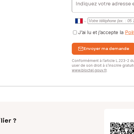
J’ai lu et j’accepte la
Pol
Envoyer ma demande
Conformément à l’article L.223-2 
user de son droit à s’inscrire gratu
www.bloctel.gouv.fr
.
lier ?