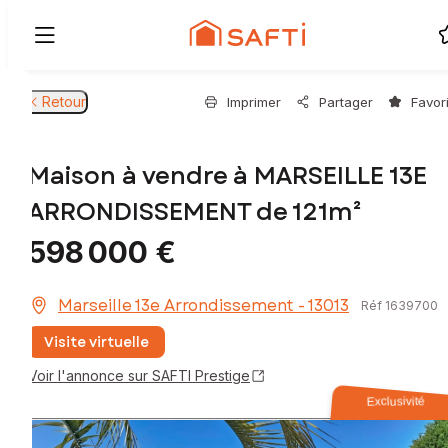
Retour
Imprimer
Partager
Favor
Maison à vendre à MARSEILLE 13E
ARRONDISSEMENT de 121m²
598 000 €
Marseille 13e Arrondissement - 13013
Réf 1639700
Visite virtuelle
Voir l'annonce sur SAFTI Prestige
Exclusivité