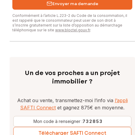
Envoyer ma demande
Conformément à l’article L.223-2 du Code de la consommation, il
est rappelé que le consommateur peut user de son droit à
s’inscrire gratuitement sur la liste d’opposition au démarchage
téléphonique sur le site
www.bloctel.gouv.fr
.
Un de vos proches a un projet
immobilier ?
Achat ou vente, transmettez-moi l’info via
l’appli
SAFTI Connect
et gagnez 875€ en moyenne.
Mon code à renseigner :
732853
Télécharger SAFTI Connect