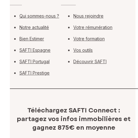
Qui sommes-nous ?
Nous rejoindre
Notre actualité
Votre rémunération
Bien Estimer
Votre formation
SAFTI Espagne
Vos outils
SAFTI Portugal
Découvrir SAFTI
SAFTI Prestige
Téléchargez SAFTI Connect :
partagez vos infos immobilières
et
gagnez 875€ en moyenne