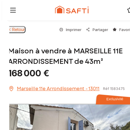
Retour
Imprimer
Partager
Favor
Maison à vendre à MARSEILLE 11E
ARRONDISSEMENT de 43m²
168 000 €
Marseille 11e Arrondissement - 13011
Réf 1583475
Exclusivité