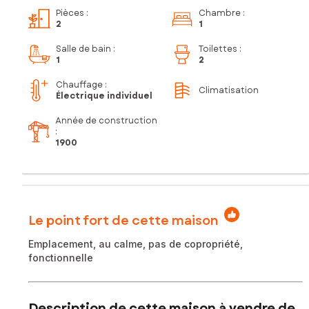
Pièces
:
Chambre
:
2
1
Salle de bain
:
Toilettes
:
1
2
Chauffage :
Climatisation
Électrique individuel
Année de construction
:
1900
Le point fort de cette maison
Emplacement, au calme, pas de copropriété,
fonctionnelle
Description de cette maison à vendre de