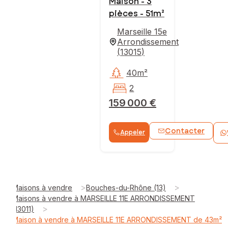
Maison - 3
pièces - 51m²
Marseille 15e
Arrondissement
(
13015
)
40m²
2
159 000 €
Contacter
Appeler
>
>
Maisons à vendre
Bouches-du-Rhône (13)
Maisons à vendre à MARSEILLE 11E ARRONDISSEMENT
>
(13011)
Maison à vendre à MARSEILLE 11E ARRONDISSEMENT de 43m²