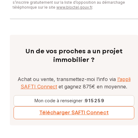
s’inscrire gratuitement sur la liste d’opposition au démarchage
téléphonique sur le site
www.bloctel.gouv.fr
.
Un de vos proches a un projet
immobilier ?
Achat ou vente, transmettez-moi l’info via
l’appli
SAFTI Connect
et gagnez 875€ en moyenne.
Mon code à renseigner :
915259
Télécharger SAFTI Connect