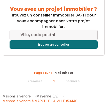
Vous avez un projet immobilier ?
Trouvez un conseiller immobilier SAFTI pour
vous accompagner dans votre projet
immobilier.
Ville, code postal
Trouver un conseiller
Page 1 sur 1
9 résultats
1
Première
Dernière
Maisons à vendre
Mayenne (53)
>
>
Maisons à vendre à MARCILLE-LA-VILLE (53440)