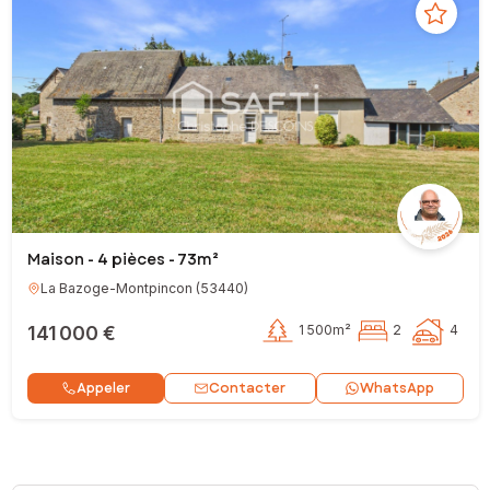
Maison - 4 pièces - 73m²
La Bazoge-Montpincon
(
53440
)
141 000 €
1 500m²
2
4
Contacter
Appeler
WhatsApp