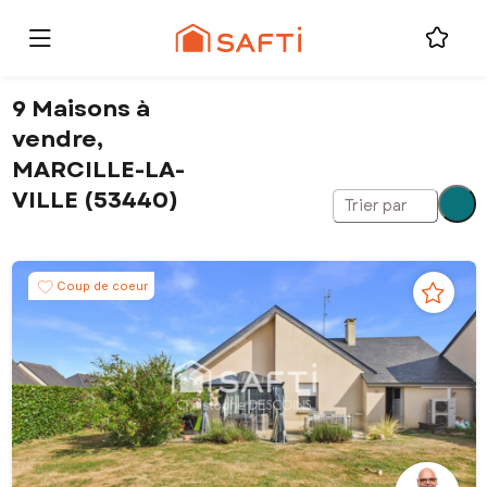
9 Maisons à
vendre,
MARCILLE-LA-
VILLE (53440)
Trier par
Coup de coeur