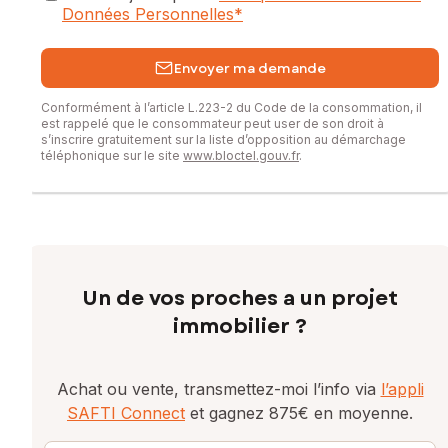
Données Personnelles
*
Envoyer ma demande
Conformément à l’article L.223-2 du Code de la consommation, il
est rappelé que le consommateur peut user de son droit à
s’inscrire gratuitement sur la liste d’opposition au démarchage
téléphonique sur le site
www.bloctel.gouv.fr
.
Un de vos proches a un projet
immobilier ?
Achat ou vente, transmettez-moi l’info via
l’appli
SAFTI Connect
et gagnez 875€ en moyenne.