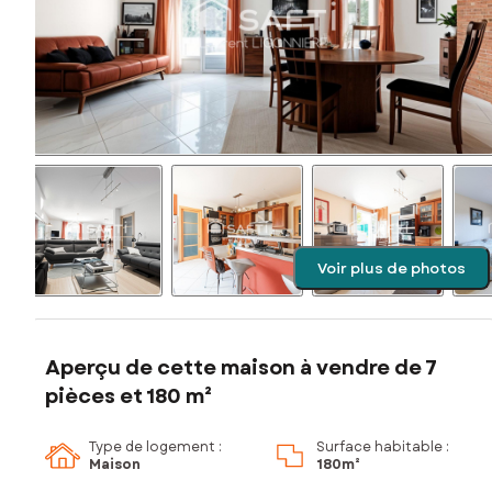
Voir plus de photos
Aperçu de cette maison à vendre de 7
pièces et 180 m²
Type de logement :
Surface habitable :
Maison
180m²