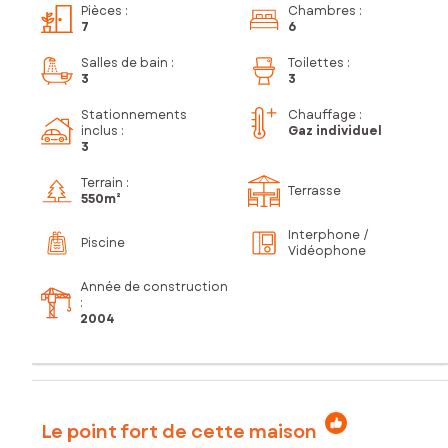
Pièces
:
Chambres
:
7
6
Salles de bain
:
Toilettes
:
3
3
Stationnements
Chauffage :
inclus
:
Gaz individuel
3
Terrain :
Terrasse
550m²
Interphone /
Piscine
Vidéophone
Année de construction
:
2004
Le point fort de cette maison