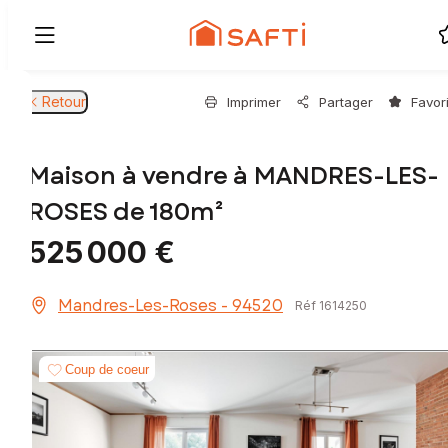
Retour
Imprimer
Partager
Favor
Maison à vendre à MANDRES-LES-
ROSES de 180m²
525 000 €
Mandres-Les-Roses - 94520
Réf 1614250
Coup de coeur