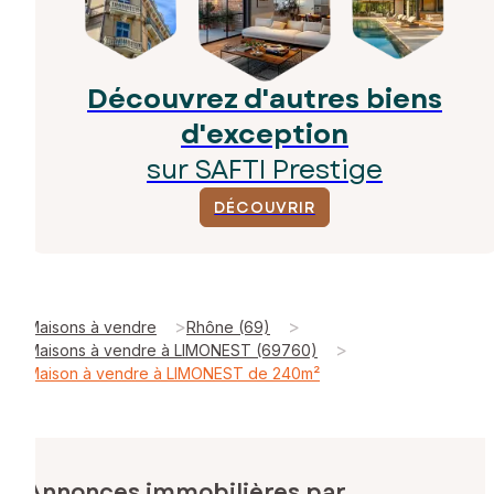
Découvrez d'autres biens
d'exception
sur SAFTI Prestige
DÉCOUVRIR
>
>
Maisons à vendre
Rhône (69)
>
Maisons à vendre à LIMONEST (69760)
Maison à vendre à LIMONEST de 240m²
Annonces immobilières par