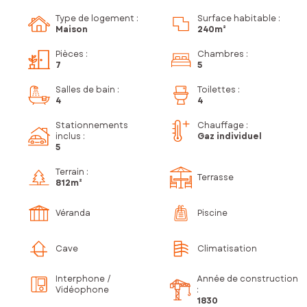
Type de logement :
Surface habitable :
Maison
240m²
Pièces
:
Chambres
:
7
5
Salles de bain
:
Toilettes
:
4
4
Stationnements
Chauffage :
inclus
:
Gaz individuel
5
Terrain :
Terrasse
812m²
Véranda
Piscine
Cave
Climatisation
Interphone /
Année de construction
Vidéophone
:
1830