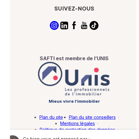
SUIVEZ-NOUS
SAFTI est membre de l’UNIS
Mieux vivre l’immobilier
Plan du site
·
Plan du site conseillers
·
Mentions légales
·
Politique de protection des données
·
Barème d'honoraires
·
Paramétrer mes cookies
Ce bien vous est proposé par :