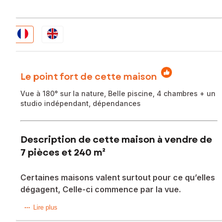
Le point fort de cette maison
Vue à 180° sur la nature, Belle piscine, 4 chambres + un
studio indépendant, dépendances
Description de cette maison à vendre de
7 pièces et 240 m²
Certaines maisons valent surtout pour ce qu’elles
dégagent, Celle-ci commence par la vue.
À Limonest, à moins de 15 minutes de Lyon, cette maison
Lire plus
ancienne, datant des années 1830, développe 240 m²