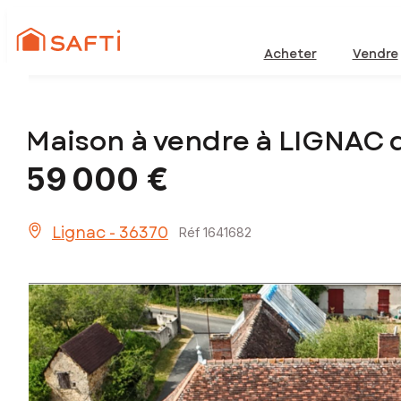
Acheter
Vendre
Maison à vendre à LIGNAC 
59 000 €
Lignac - 36370
Réf 1641682