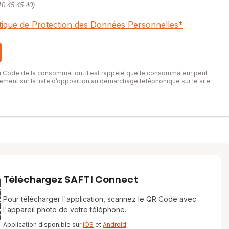
itique de Protection des Données Personnelles
*
du Code de la consommation, il est rappelé que le consommateur peut
itement sur la liste d’opposition au démarchage téléphonique sur le site
Téléchargez SAFTI Connect
Pour télécharger l'application, scannez le QR Code avec
l'appareil photo de votre téléphone.
Application disponible sur
iOS
et
Android