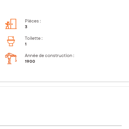
Pièces
:
3
Toilette
:
1
Année de construction :
1900