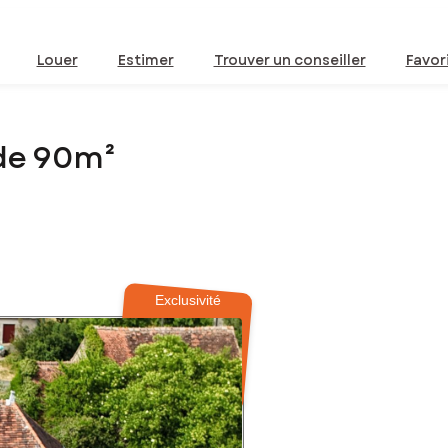
Louer
Estimer
Trouver un conseiller
Favor
de 90m²
Exclusivité