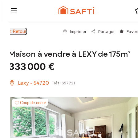
Retour
Imprimer
Partager
Favor
Maison à vendre à LEXY de 175m²
333 000 €
Lexy - 54720
Réf 1657721
Coup de coeur