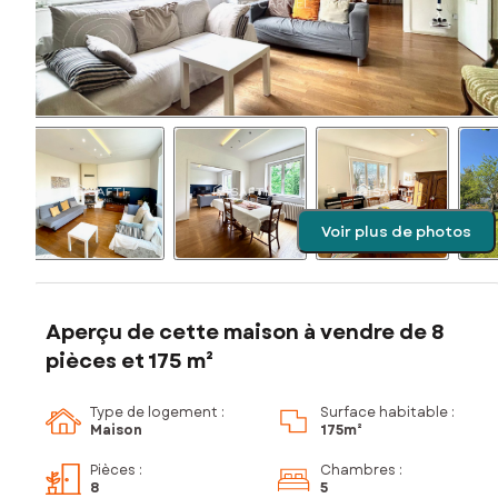
Voir plus de photos
Aperçu de cette maison à vendre de 8
pièces et 175 m²
Type de logement :
Surface habitable :
Maison
175m²
Pièces
:
Chambres
:
8
5