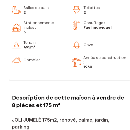
Salles de bain
:
Toilettes
:
2
2
Stationnements
Chauffage :
inclus
:
Fuel individuel
3
Terrain :
Cave
495m²
Année de construction
Combles
:
1960
Description de cette maison à vendre de
8 pièces et 175 m²
JOLI JUMELÉ 175m2, rénové, calme, jardin,
parking