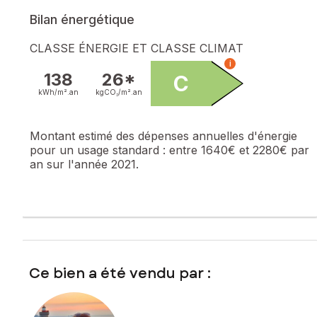
Bilan énergétique
CLASSE ÉNERGIE ET CLASSE CLIMAT
i
138
26*
C
kWh/m².
an
kgCO₂/m².
an
Montant estimé des dépenses annuelles d'énergie
pour un usage standard :
entre 1640€ et 2280€ par
an sur l'année 2021.
Ce bien a été vendu par :