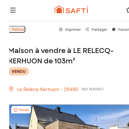
Retour
Imprimer
Partager
Favor
Maison à vendre à LE RELECQ-
KERHUON de 103m²
VENDU
Le Relecq-Kerhuon - 29480
Réf 1640907
Vendu