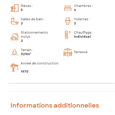
Pièces
:
Chambres
:
5
4
Salles de bain
:
Toilettes
:
2
2
Stationnements
Chauffage :
inclus
:
Individuel
2
Terrain :
Terrasse
329m²
Année de construction
:
1970
Informations additionnelles