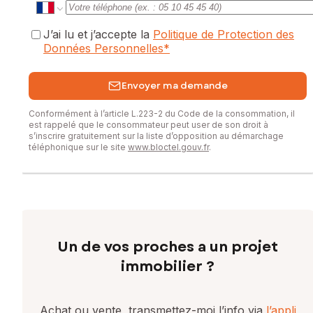
J’ai lu et j’accepte la
Politique de Protection des
Données Personnelles
*
Envoyer ma demande
Conformément à l’article L.223-2 du Code de la consommation, il
est rappelé que le consommateur peut user de son droit à
s’inscrire gratuitement sur la liste d’opposition au démarchage
téléphonique sur le site
www.bloctel.gouv.fr
.
Un de vos proches a un projet
immobilier ?
Achat ou vente, transmettez-moi l’info via
l’appli