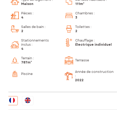
Maison
111m²
Pièces
:
Chambres
:
4
3
Salles de bain
:
Toilettes
:
2
2
Stationnements
Chauffage :
inclus
:
Électrique individuel
4
Terrain :
Terrasse
787m²
Année de construction
Piscine
:
2022