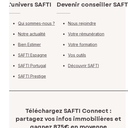
L'univers SAFTI
Devenir conseiller SAFT
Qui sommes-nous ?
Nous rejoindre
Notre actualité
Votre rémunération
Bien Estimer
Votre formation
SAFTI Espagne
Vos outils
SAFTI Portugal
Découvrir SAFTI
SAFTI Prestige
Téléchargez SAFTI Connect :
partagez vos infos immobilières
et
gagnez 875€ en moyenne