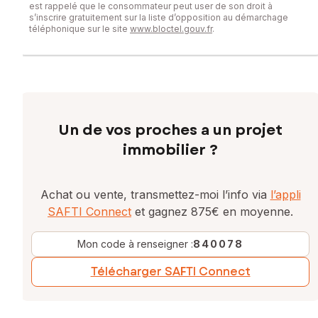
est rappelé que le consommateur peut user de son droit à
s’inscrire gratuitement sur la liste d’opposition au démarchage
téléphonique sur le site
www.bloctel.gouv.fr
.
Un de vos proches a un projet
immobilier ?
Achat ou vente, transmettez-moi l’info via
l’appli
SAFTI Connect
et gagnez 875€ en moyenne.
Mon code à renseigner :
840078
Télécharger SAFTI Connect