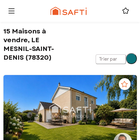
15 Maisons à
vendre, LE
MESNIL-SAINT-
DENIS (78320)
Trier par