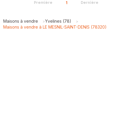
1
Première
Dernière
Maisons à vendre
Yvelines (78)
>
>
Maisons à vendre à LE MESNIL-SAINT-DENIS (78320)