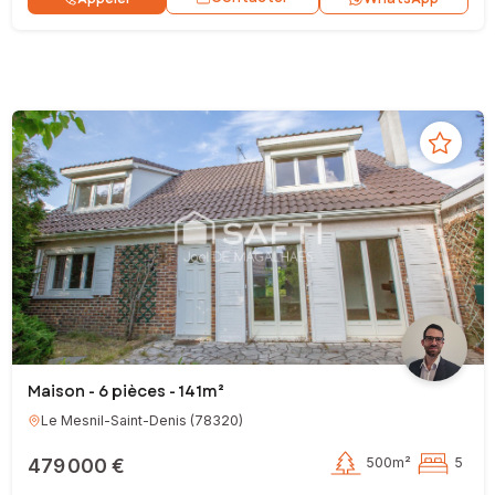
Maison - 6 pièces - 141m²
Le Mesnil-Saint-Denis
(
78320
)
479 000 €
500m²
5