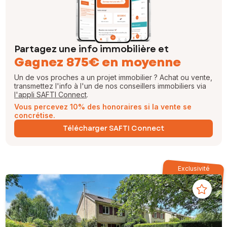
Partagez une info immobilière et
Gagnez 875€ en moyenne
Un de vos proches a un projet immobilier ? Achat ou vente,
transmettez l'info à l'un de nos conseillers immobiliers via
l'appli SAFTI Connect
.
Vous percevez 10% des honoraires si la vente se
concrétise.
Télécharger SAFTI Connect
Exclusivité