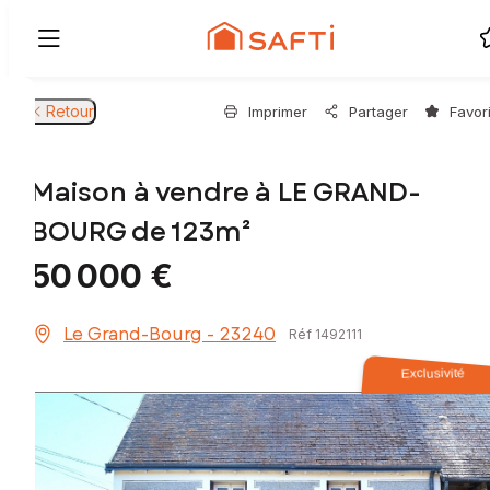
Retour
Imprimer
Partager
Favor
Maison à vendre à LE GRAND-
BOURG de 123m²
50 000 €
Le Grand-Bourg - 23240
Réf 1492111
Exclusivité