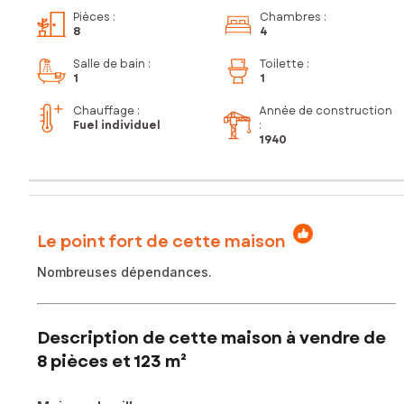
Pièces
:
Chambres
:
8
4
Salle de bain
:
Toilette
:
1
1
Chauffage :
Année de construction
Fuel individuel
:
1940
Le point fort de cette maison
Nombreuses dépendances.
Description de cette maison à vendre de
8 pièces et 123 m²