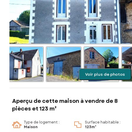
Voir plus de photos
Aperçu de cette maison à vendre de 8
pièces et 123 m²
Type de logement :
Surface habitable :
Maison
123m²