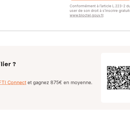
Conformément à l’article L.223-2 
user de son droit à s’inscrire gratu
www.bloctel.gouv.fr
.
lier ?
AFTI Connect
et gagnez 875€ en moyenne.