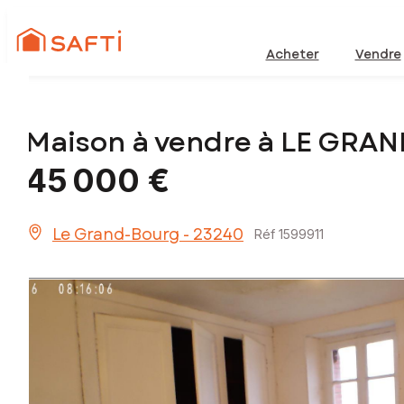
Acheter
Vendre
Maison à vendre à LE GRA
45 000 €
Le Grand-Bourg - 23240
Réf 1599911