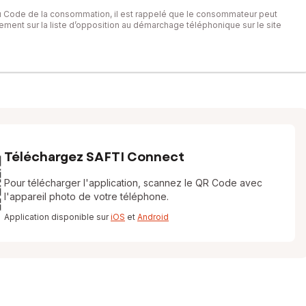
du Code de la consommation, il est rappelé que le consommateur peut
itement sur la liste d’opposition au démarchage téléphonique sur le site
Téléchargez SAFTI Connect
Pour télécharger l'application, scannez le QR Code avec
l'appareil photo de votre téléphone.
Application disponible sur
iOS
et
Android