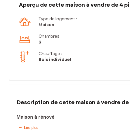
Aperçu de cette maison à vendre de 4 pi
Type de logement :
Maison
Chambres
:
3
Chauffage :
Bois individuel
Description de cette maison à vendre de 
Maison à rénové
Située dans la charmante commune de Le Grand-Bourg (2324
Lire plus