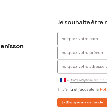
Je souhaite être 
Indiquez votre nom
lenisson
Indiquez votre prénom
E-mail
J’ai lu et j’accepte la
Pol
Envoyer ma demande