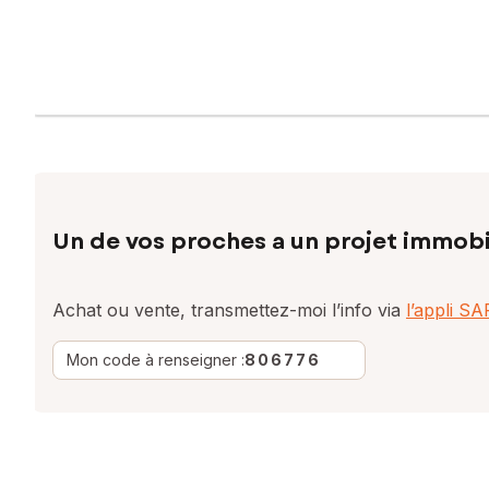
Un de vos proches a un projet immobi
Achat ou vente, transmettez-moi l’info via
l’appli S
Mon code à renseigner :
806776