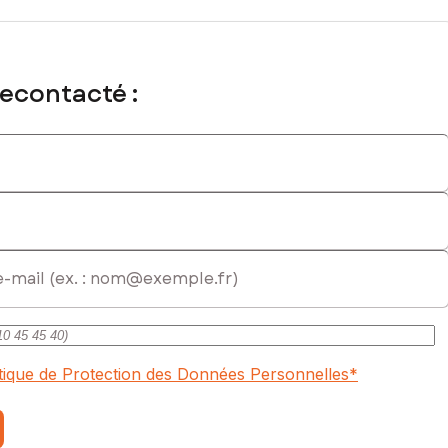
recontacté :
itique de Protection des Données Personnelles
*