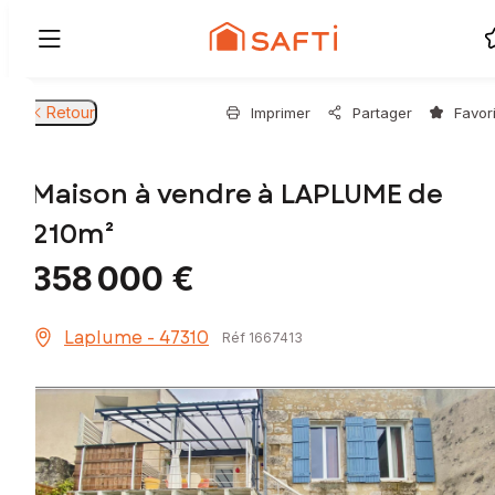
Retour
Imprimer
Partager
Favor
Maison à vendre à LAPLUME de
210m²
358 000 €
Laplume - 47310
Réf 1667413