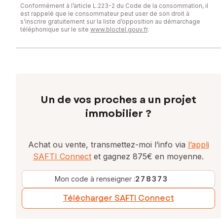
Conformément à l’article L.223-2 du Code de la consommation, il
est rappelé que le consommateur peut user de son droit à
s’inscrire gratuitement sur la liste d’opposition au démarchage
téléphonique sur le site
www.bloctel.gouv.fr
.
Un de vos proches a un projet
immobilier ?
Achat ou vente, transmettez-moi l’info via
l’appli
SAFTI Connect
et gagnez 875€ en moyenne.
Mon code à renseigner :
278373
Télécharger SAFTI Connect