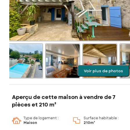
Voir plus de photos
Aperçu de cette maison à vendre de 7
pièces et 210 m²
Type de logement :
Surface habitable :
Maison
210m²