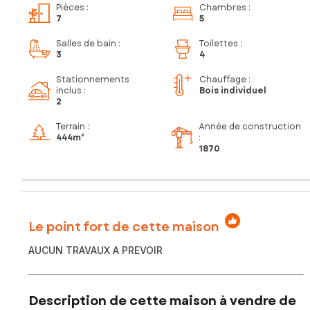
Pièces
:
Chambres
:
7
5
Salles de bain
:
Toilettes
:
3
4
Stationnements
Chauffage :
inclus
:
Bois individuel
2
Terrain :
Année de construction
444m²
:
1870
Le point fort de cette maison
AUCUN TRAVAUX A PREVOIR
Description de cette maison à vendre de