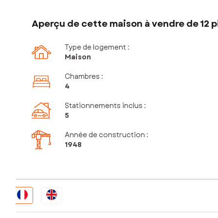
Aperçu de cette maison à vendre de 12 p
Type de logement :
Maison
Chambres
:
4
Stationnements inclus
:
5
Année de construction :
1948