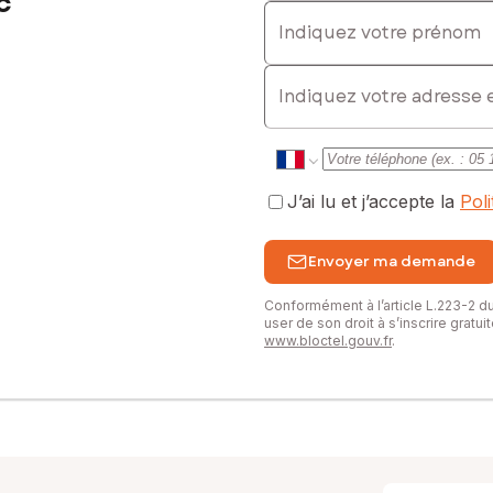
c
Indiquez votre prénom
E-mail
J’ai lu et j’accepte la
Pol
Envoyer ma demande
Conformément à l’article L.223-2 
user de son droit à s’inscrire gratu
www.bloctel.gouv.fr
.