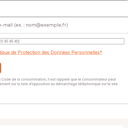
itique de Protection des Données Personnelles
*
du Code de la consommation, il est rappelé que le consommateur peut
itement sur la liste d’opposition au démarchage téléphonique sur le site