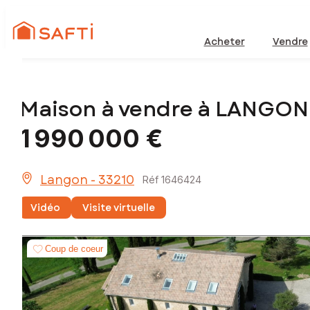
Acheter
Vendre
Maison à vendre à LANGON
1 990 000 €
Langon - 33210
Réf 1646424
Vidéo
Visite virtuelle
Coup de coeur