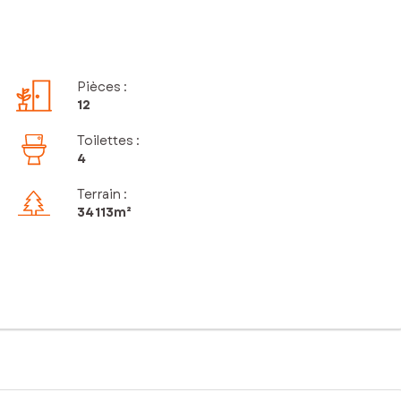
Pièces
:
12
Toilettes
:
4
Terrain :
34 113m²