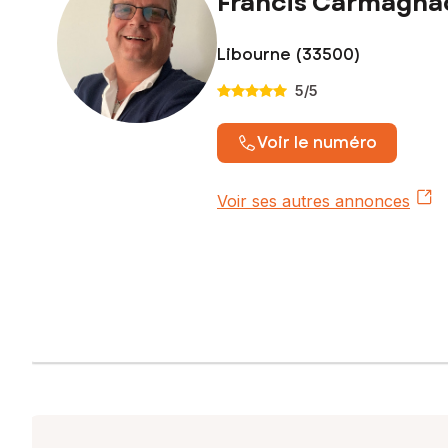
Francis Carmagna
Libourne (33500)
5
/5
Voir le numéro
Voir ses autres annonces