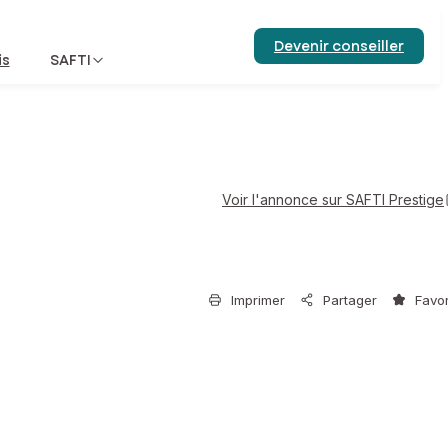
Devenir conseiller
is
SAFTI
Voir l'annonce sur SAFTI Prestige
Imprimer
Partager
Favor