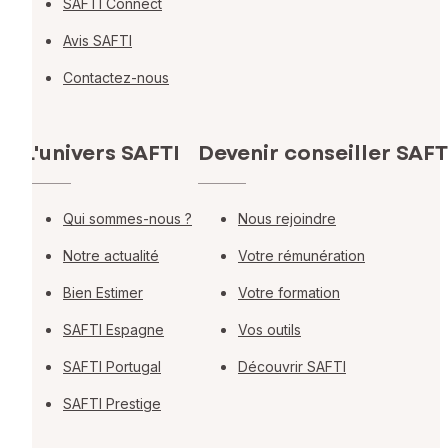
SAFTI Connect
Avis SAFTI
Contactez-nous
L'univers SAFTI
Devenir conseiller SAFT
Qui sommes-nous ?
Nous rejoindre
Notre actualité
Votre rémunération
Bien Estimer
Votre formation
SAFTI Espagne
Vos outils
SAFTI Portugal
Découvrir SAFTI
SAFTI Prestige