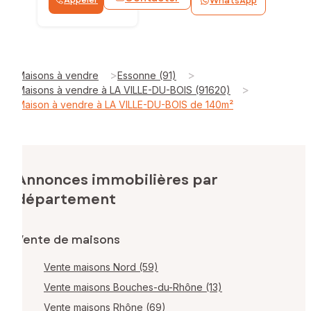
WhatsApp
>
>
Maisons à vendre
Essonne (91)
>
Maisons à vendre à LA VILLE-DU-BOIS (91620)
Maison à vendre à LA VILLE-DU-BOIS de 140m²
Annonces immobilières par
département
Vente de maisons
Vente maisons Nord (59)
Vente maisons Bouches-du-Rhône (13)
Vente maisons Rhône (69)