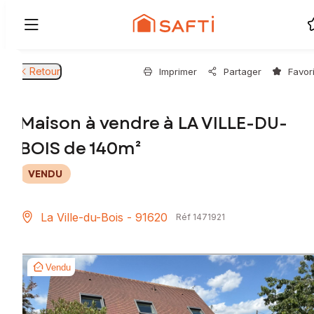
Retour
Imprimer
Partager
Favor
Maison à vendre à LA VILLE-DU-
BOIS de 140m²
VENDU
La Ville-du-Bois - 91620
Réf 1471921
Vendu