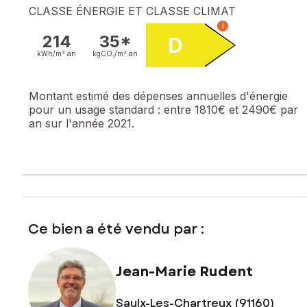
CLASSE ÉNERGIE ET CLASSE CLIMAT
i
214
35*
D
kWh/m².
an
kgCO₂/m².
an
Montant estimé des dépenses annuelles d'énergie
pour un usage standard :
entre 1810€ et 2490€ par
an sur l'année 2021.
Ce bien a été vendu par :
Jean-Marie Rudent
Saulx-Les-Chartreux (91160)