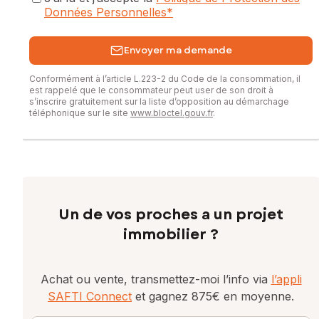
Données Personnelles
*
Envoyer ma demande
Conformément à l’article L.223-2 du Code de la consommation, il
est rappelé que le consommateur peut user de son droit à
s’inscrire gratuitement sur la liste d’opposition au démarchage
téléphonique sur le site
www.bloctel.gouv.fr
.
Un de vos proches a un projet
immobilier ?
Achat ou vente, transmettez-moi l’info via
l’appli
SAFTI Connect
et gagnez 875€ en moyenne.