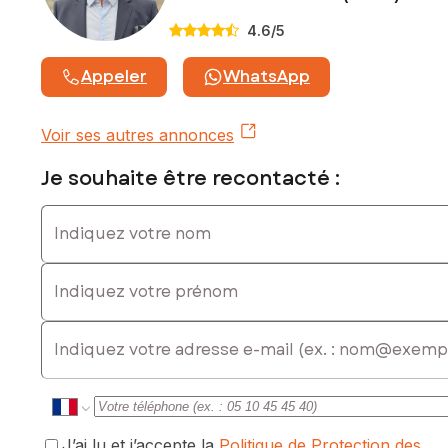
4.6
/5
Appeler
WhatsApp
Voir ses autres annonces
Je souhaite être recontacté :
Indiquez votre nom
Indiquez votre prénom
E-mail
J’ai lu et j’accepte la
Politique de Protection des