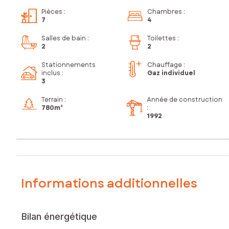
Pièces
:
Chambres
:
7
4
Salles de bain
:
Toilettes
:
2
2
Stationnements
Chauffage :
inclus
:
Gaz individuel
3
Terrain :
Année de construction
780m²
:
1992
Informations additionnelles
Bilan énergétique