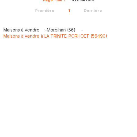
1
Première
Dernière
Maisons à vendre
Morbihan (56)
>
>
Maisons à vendre à LA TRINITE-PORHOET (56490)