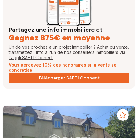
Partagez une info immobilière et
Gagnez 875€ en moyenne
Un de vos proches a un projet immobilier ? Achat ou vente,
transmettez l'info à l'un de nos conseillers immobiliers via
l'appli SAFTI Connect
.
Vous percevez 10% des honoraires si la vente se
concrétise.
Télécharger SAFTI Connect