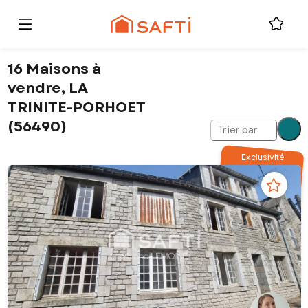
16 Maisons à
vendre, LA
TRINITE-PORHOET
(56490)
Trier par
Exclusivité