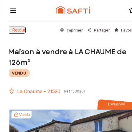
Retour
Imprimer
Partager
Favor
Maison à vendre à LA CHAUME de
126m²
VENDU
La Chaume - 21520
Réf 1530201
Exclusivité
Vendu