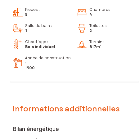
Pièces
:
Chambres
:
5
4
Salle de bain
:
Toilettes
:
1
2
Chauffage :
Terrain :
Bois individuel
817m²
Année de construction
:
1900
Informations additionnelles
Bilan énergétique