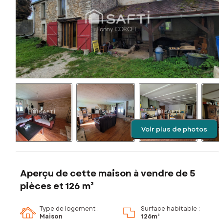
Voir plus de photos
Aperçu de cette maison à vendre de 5
pièces et 126 m²
Type de logement :
Surface habitable :
Maison
126m²