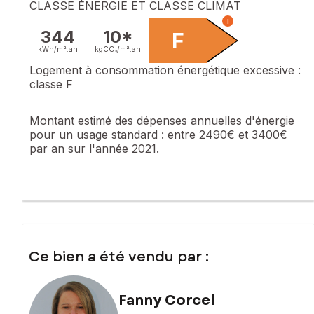
CLASSE ÉNERGIE ET CLASSE CLIMAT
i
344
10*
F
kWh/m².
an
kgCO₂/m².
an
Logement à consommation énergétique excessive :
classe F
Montant estimé des dépenses annuelles d'énergie
pour un usage standard :
entre 2490€ et 3400€
par an sur l'année 2021.
Ce bien a été vendu par :
Fanny Corcel