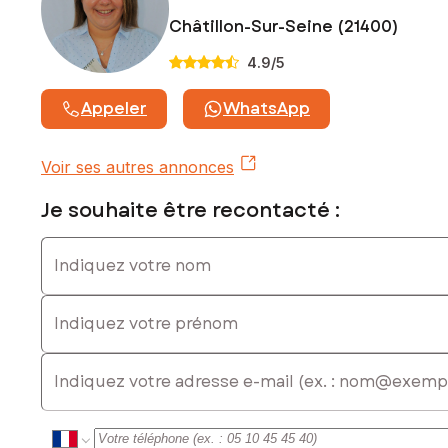
Châtillon-Sur-Seine (21400)
4.9
/5
Appeler
WhatsApp
Voir ses autres annonces
Je souhaite être recontacté :
Indiquez votre nom
Indiquez votre prénom
E-mail