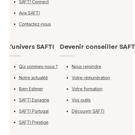
SAFTI Connect
Avis SAFTI
Contactez-nous
L'univers SAFTI
Devenir conseiller SAFT
Qui sommes-nous ?
Nous rejoindre
Notre actualité
Votre rémunération
Bien Estimer
Votre formation
SAFTI Espagne
Vos outils
SAFTI Portugal
Découvrir SAFTI
SAFTI Prestige