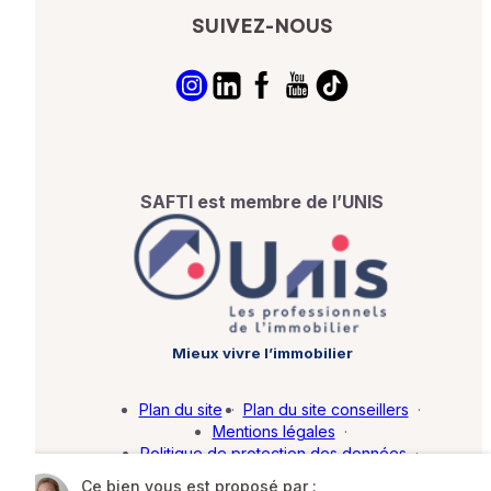
SUIVEZ-NOUS
SAFTI est membre de l’UNIS
Mieux vivre l’immobilier
Plan du site
·
Plan du site conseillers
·
Mentions légales
·
Politique de protection des données
·
Barème d'honoraires
·
Paramétrer mes cookies
Ce bien vous est proposé par :