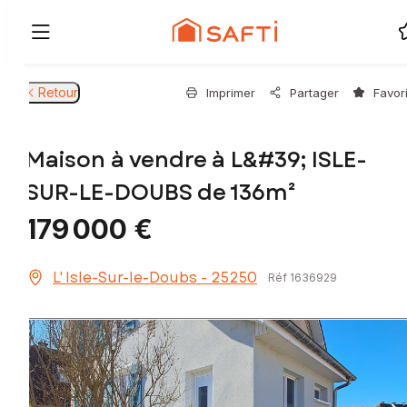
Retour
Imprimer
Partager
Favor
Maison à vendre à L&#39; ISLE-
SUR-LE-DOUBS de 136m²
179 000 €
L' Isle-Sur-le-Doubs - 25250
Réf 1636929