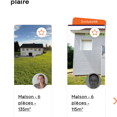
plaire
Exclusivité
Maison - 6
Maison - 6
pièces -
pièces -
135m²
115m²