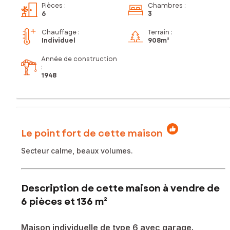
Pièces
:
Chambres
:
6
3
Chauffage :
Terrain :
Individuel
908m²
Année de construction
:
1948
Le point fort de cette maison
Secteur calme, beaux volumes.
Description de cette maison à vendre de
6 pièces et 136 m²
Maison individuelle de type 6 avec garage.