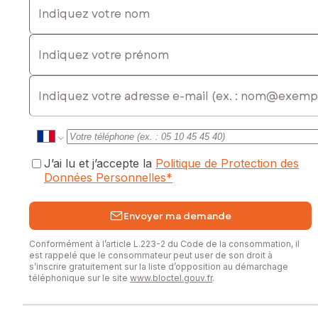
Indiquez votre prénom
E-mail
J’ai lu et j’accepte la
Politique de Protection des
Données Personnelles
*
Envoyer ma demande
Conformément à l’article L.223-2 du Code de la consommation, il
est rappelé que le consommateur peut user de son droit à
s’inscrire gratuitement sur la liste d’opposition au démarchage
téléphonique sur le site
www.bloctel.gouv.fr
.