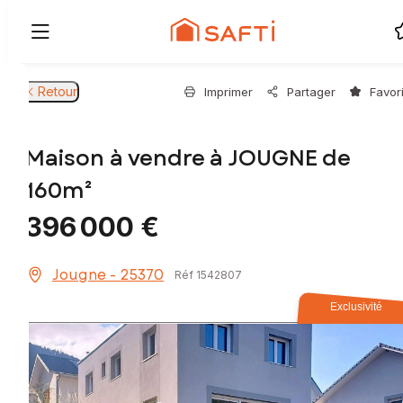
Retour
Imprimer
Partager
Favor
Maison à vendre à JOUGNE de
160m²
396 000 €
Jougne - 25370
Réf 1542807
Exclusivité