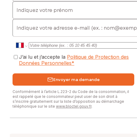
commercial immatriculé au RSAC de Besançon sous le
Indiquez votre prénom
numéro 883917676
E-mail
J’ai lu et j’accepte la
Politique de Protection des
Données Personnelles
*
Envoyer ma demande
Conformément à l’article L.223-2 du Code de la consommation, il
est rappelé que le consommateur peut user de son droit à
s’inscrire gratuitement sur la liste d’opposition au démarchage
téléphonique sur le site
www.bloctel.gouv.fr
.