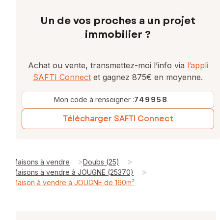
Un de vos proches a un projet
immobilier ?
Achat ou vente, transmettez-moi l’info via
l’appli
SAFTI Connect
et gagnez 875€ en moyenne.
Mon code à renseigner :
749958
Télécharger SAFTI Connect
>
>
Maisons à vendre
Doubs (25)
>
Maisons à vendre à JOUGNE (25370)
Maison à vendre à JOUGNE de 160m²