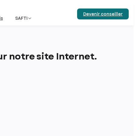
Devenir conseiller
is
SAFTI
 notre site Internet.