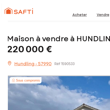
Acheter
Vendre
Maison à vendre à HUNDLI
220 000 €
Hundling - 57990
Réf 1590533
Sous compromis