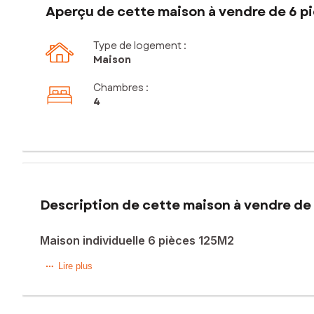
Aperçu de cette maison à vendre de 6 pi
Type de logement :
Maison
Chambres
:
4
Description de cette maison à vendre de 
Maison individuelle 6 pièces 125M2
C'est sur la commune de Hundling que je vous invite à venir
Lire plus
Située dans un environnement calme et agréable cette bell