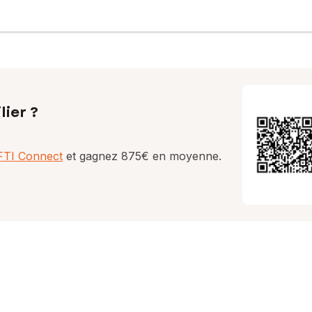
lier ?
AFTI Connect
et gagnez 875€ en moyenne.