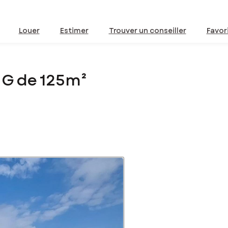
Louer
Estimer
Trouver un conseiller
Favor
NG de 125m²