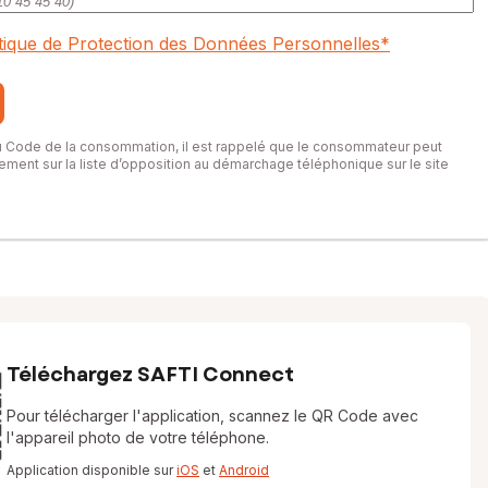
itique de Protection des Données Personnelles
*
du Code de la consommation, il est rappelé que le consommateur peut
itement sur la liste d’opposition au démarchage téléphonique sur le site
Téléchargez SAFTI Connect
Pour télécharger l'application, scannez le QR Code avec
l'appareil photo de votre téléphone.
Application disponible sur
iOS
et
Android