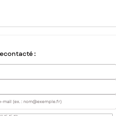
recontacté :