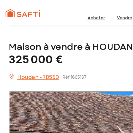
Acheter
Vendre
Maison à vendre à HOUDAN
325 000 €
Houdan - 78550
Réf 1665187