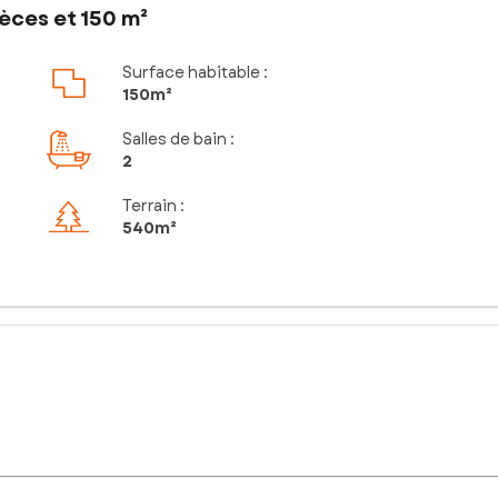
èces et 150 m²
Surface habitable :
150m²
Salles de bain
:
2
Terrain :
540m²