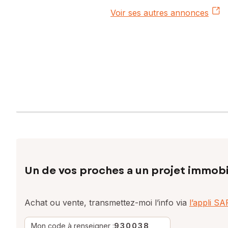
Voir ses autres annonces
Un de vos proches a un projet immobi
Achat ou vente, transmettez-moi l’info via
l’appli S
Mon code à renseigner :
930038