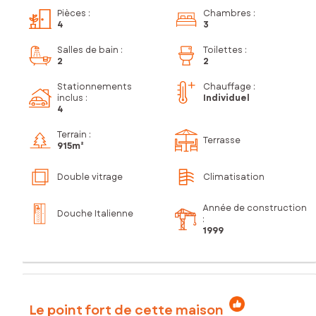
Pièces
:
Chambres
:
4
3
Salles de bain
:
Toilettes
:
2
2
Stationnements
Chauffage :
inclus
:
Individuel
4
Terrain :
Terrasse
915m²
Double vitrage
Climatisation
Année de construction
Douche Italienne
:
1999
Le point fort de cette maison