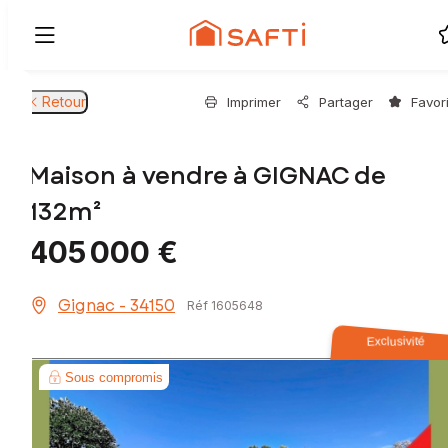
Retour
Imprimer
Partager
Favor
Maison à vendre à GIGNAC de
132m²
405 000 €
Gignac - 34150
Réf 1605648
Exclusivité
Sous compromis