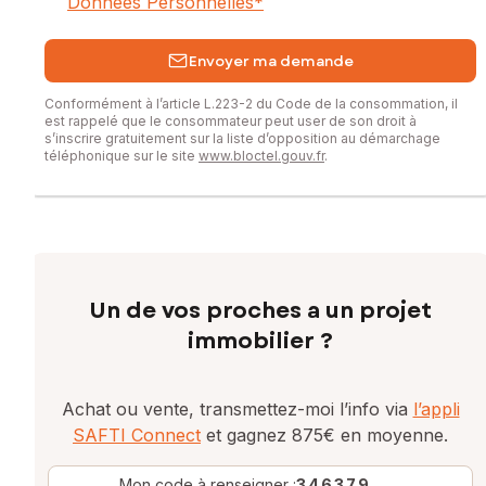
Données Personnelles
*
Envoyer ma demande
Conformément à l’article L.223-2 du Code de la consommation, il
est rappelé que le consommateur peut user de son droit à
s’inscrire gratuitement sur la liste d’opposition au démarchage
téléphonique sur le site
www.bloctel.gouv.fr
.
Un de vos proches a un projet
immobilier ?
Achat ou vente, transmettez-moi l’info via
l’appli
SAFTI Connect
et gagnez 875€ en moyenne.
Mon code à renseigner :
346379