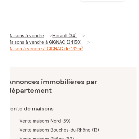
>
>
Maisons à vendre
Hérault (34)
>
Maisons à vendre à GIGNAC (34150)
Maison à vendre à GIGNAC de 132m²
Annonces immobilières par
département
Vente de maisons
Vente maisons Nord (59)
Vente maisons Bouches-du-Rhône (13)
Vente maisons Rhône (69)