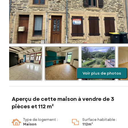
Voir plus de photos
Aperçu de cette maison à vendre de 3
pièces et 112 m²
Type de logement :
Surface habitable :
Maison
112m²