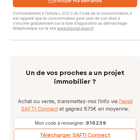
Envoyer ma demande
Conformément à l’article L.223-2 du Code de la consommation, il
est rappelé que le consommateur peut user de son droit à
s’inscrire gratuitement sur la liste d’opposition au démarchage
téléphonique sur le site
www.bloctel.gouv.fr
.
Un de vos proches a un projet
immobilier ?
Achat ou vente, transmettez-moi l’info via
l’appli
SAFTI Connect
et gagnez 875€ en moyenne.
Mon code à renseigner :
916239
Télécharger SAFTI Connect