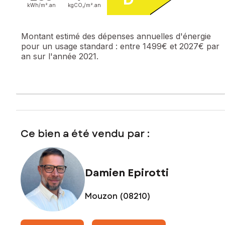
kWh/m².
an
kgCO₂/m².
an
Montant estimé des dépenses annuelles d'énergie
pour un usage standard :
entre 1499€ et 2027€ par
an sur l'année 2021.
Ce bien a été vendu par :
Damien Epirotti
Mouzon (08210)