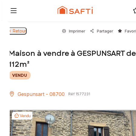
Retour
Imprimer
Partager
Favor
Maison à vendre à GESPUNSART de
112m²
VENDU
Gespunsart - 08700
Réf 1577231
Vendu