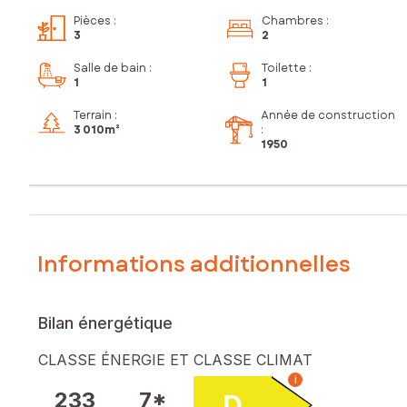
Pièces
:
Chambres
:
3
2
Salle de bain
:
Toilette
:
1
1
Terrain :
Année de construction
3 010m²
:
1950
Informations additionnelles
Bilan énergétique
CLASSE ÉNERGIE ET CLASSE CLIMAT
i
233
7*
D