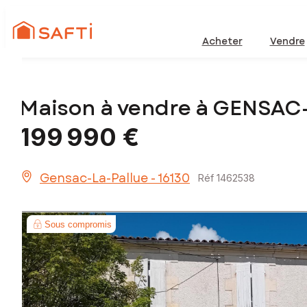
Acheter
Vendre
Maison à vendre à GENSAC
199 990 €
Gensac-La-Pallue - 16130
Réf 1462538
Sous compromis