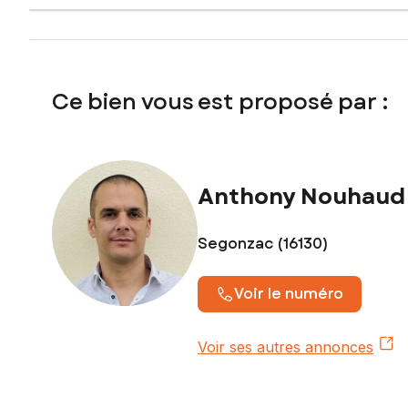
Ce bien vous est proposé par :
Anthony Nouhaud
Segonzac (16130)
Voir le numéro
Voir ses autres annonces