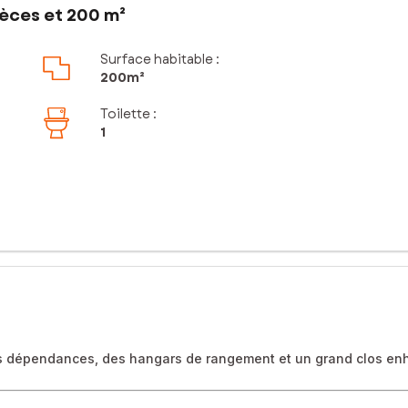
ièces et 200 m²
Surface habitable :
200m²
Toilette
:
1
des dépendances, des hangars de rangement et un grand clos en