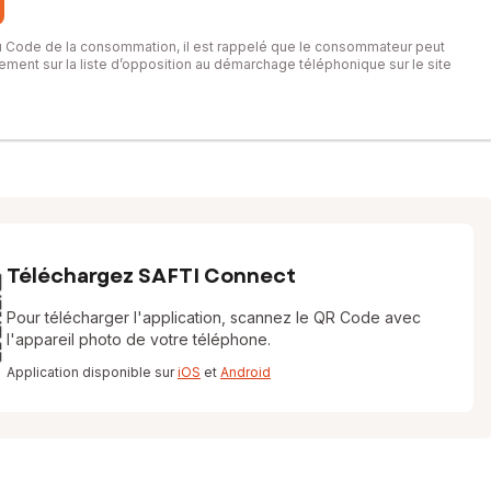
du Code de la consommation, il est rappelé que le consommateur peut
itement sur la liste d’opposition au démarchage téléphonique sur le site
Téléchargez SAFTI Connect
Pour télécharger l'application, scannez le QR Code avec
l'appareil photo de votre téléphone.
Application disponible sur
iOS
et
Android