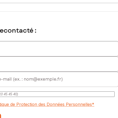
recontacté :
itique de Protection des Données Personnelles
*