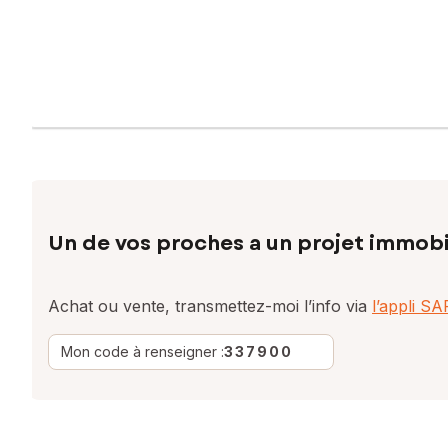
Un de vos proches a un projet immobi
Achat ou vente, transmettez-moi l’info via
l’appli S
Mon code à renseigner :
337900