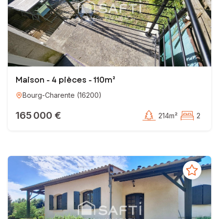
Maison - 4 pièces - 110m²
Bourg-Charente
(
16200
)
165 000 €
214m²
2