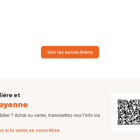
Voir les autres biens
ière et
oyenne
lier ? Achat ou vente, transmettez-moi l’info via
 si la vente se concrétise.