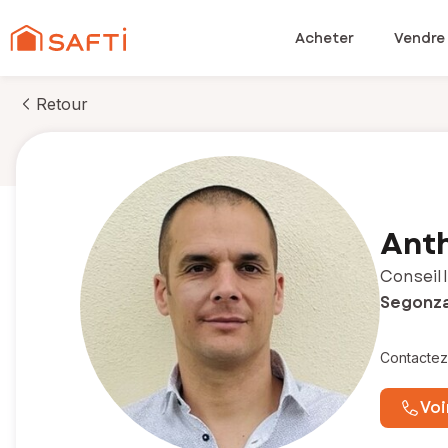
Acheter
Vendre
Retour
Ant
Conseill
Segonzac
Contactez
Voi