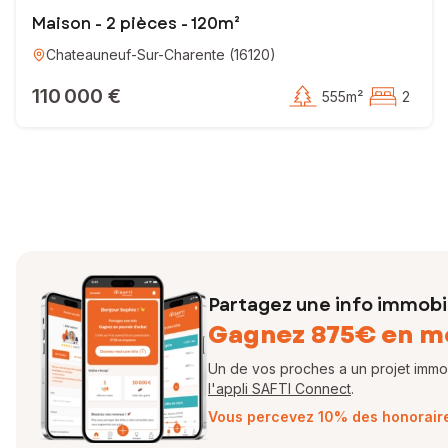
Maison - 2 pièces - 120m²
Chateauneuf-Sur-Charente
(
16120
)
110 000 €
555m²
2
Partagez une info immobil
Gagnez 875€ en m
Un de vos proches a un projet immobi
l'appli SAFTI Connect
.
Vous percevez 10% des honoraires