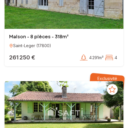
Maison - 8 pièces - 318m²
Saint-Leger
(
17800
)
261 250 €
4 291m²
4
Exclusivité