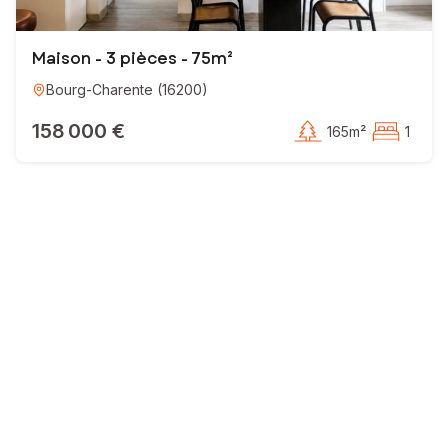
Maison - 3 pièces - 75m²
Bourg-Charente
(
16200
)
158 000 €
165m²
1