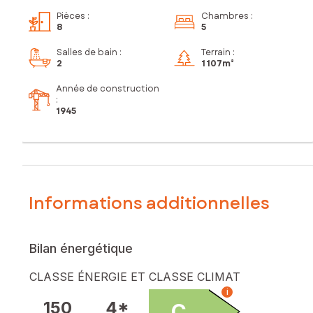
Pièces
:
Chambres
:
8
5
Salles de bain
:
Terrain :
2
1 107m²
Année de construction
:
1945
Informations additionnelles
Bilan énergétique
CLASSE ÉNERGIE ET CLASSE CLIMAT
i
150
4*
C