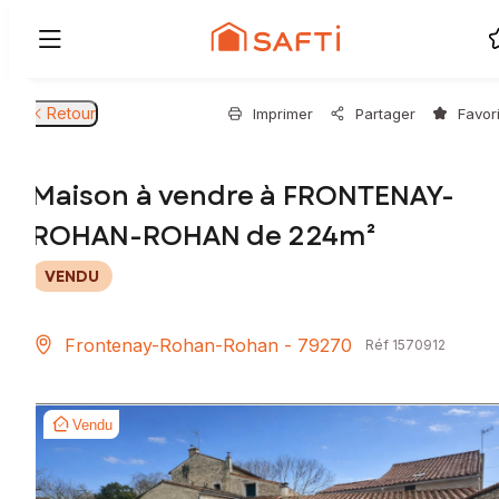
Retour
Imprimer
Partager
Favor
Maison à vendre à FRONTENAY-
ROHAN-ROHAN de 224m²
VENDU
Frontenay-Rohan-Rohan - 79270
Réf 1570912
Vendu