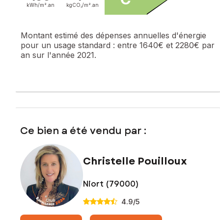
kWh/m².
an
kgCO₂/m².
an
Montant estimé des dépenses annuelles d'énergie
pour un usage standard :
entre 1640€ et 2280€ par
an sur l'année 2021.
Ce bien a été vendu par :
Christelle Pouilloux
Niort (79000)
4.9
/5