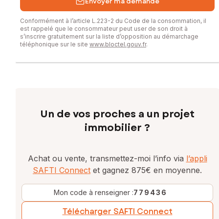
Envoyer ma demande
Conformément à l’article L.223-2 du Code de la consommation, il
est rappelé que le consommateur peut user de son droit à
s’inscrire gratuitement sur la liste d’opposition au démarchage
téléphonique sur le site
www.bloctel.gouv.fr
.
Un de vos proches a un projet
immobilier ?
Achat ou vente, transmettez-moi l’info via
l’appli
SAFTI Connect
et gagnez 875€ en moyenne.
Mon code à renseigner :
779436
Télécharger SAFTI Connect