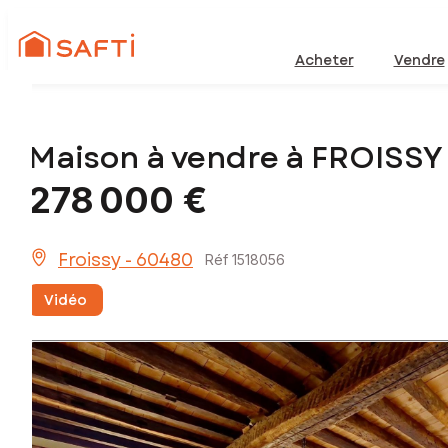
Acheter
Vendre
Maison à vendre à FROISSY
278 000 €
Froissy - 60480
Réf 1518056
Vidéo