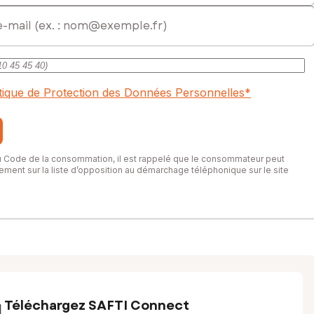
itique de Protection des Données Personnelles
*
du Code de la consommation, il est rappelé que le consommateur peut
itement sur la liste d’opposition au démarchage téléphonique sur le site
Téléchargez SAFTI Connect