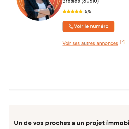
Bresles (60510)
5
/5
Voir le numéro
Voir ses autres annonces
Un de vos proches a un projet immobi