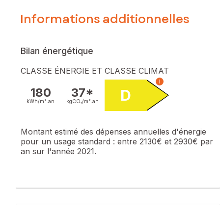
Informations additionnelles
Bilan énergétique
CLASSE ÉNERGIE ET CLASSE CLIMAT
i
180
37*
D
kWh/m².
an
kgCO₂/m².
an
Montant estimé des dépenses annuelles d'énergie
pour un usage standard :
entre 2130€ et 2930€ par
an sur l'année 2021.