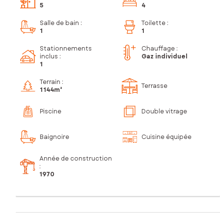
5
4
Salle de bain
:
Toilette
:
1
1
Stationnements
Chauffage :
inclus
:
Gaz individuel
1
Terrain :
Terrasse
1 144m²
Piscine
Double vitrage
Baignoire
Cuisine équipée
Année de construction
:
1970