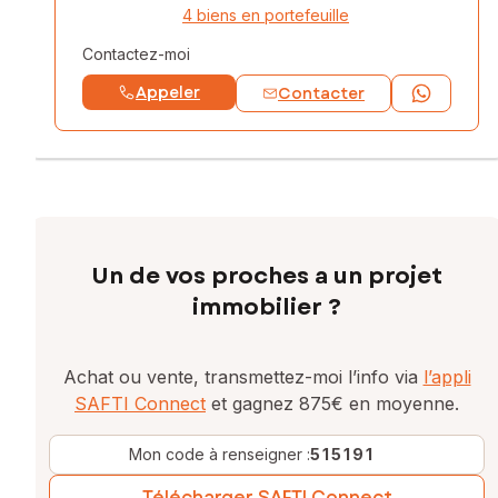
4 biens en portefeuille
Contactez-moi
Appeler
Contacter
Un de vos proches a un projet
immobilier ?
Achat ou vente, transmettez-moi l’info via
l’appli
SAFTI Connect
et gagnez 875€ en moyenne.
Mon code à renseigner :
515191
Télécharger SAFTI Connect