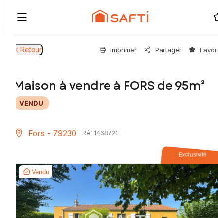
Retour
Imprimer
Partager
Favor
Maison à vendre à FORS de 95m²
VENDU
Fors - 79230
Réf 1468721
Exclusivité
Vendu