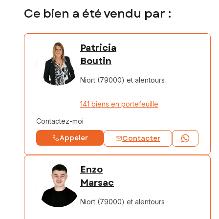
Ce bien a été vendu par :
Patricia
Boutin
Niort (79000)
et alentours
141 biens en portefeuille
Contactez-moi
Appeler
Contacter
Enzo
Marsac
Niort (79000)
et alentours