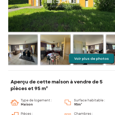
Voir plus de photos
Aperçu de cette maison à vendre de 5
pièces et 95 m²
Type de logement :
Surface habitable :
Maison
95m²
Pièces
:
Chambres
: