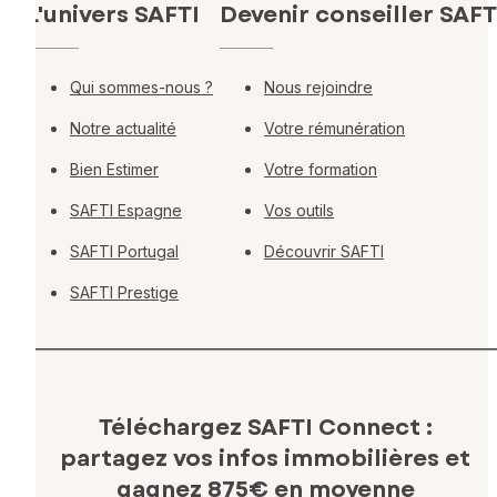
L'univers SAFTI
Devenir conseiller SAFT
Qui sommes-nous ?
Nous rejoindre
Notre actualité
Votre rémunération
Bien Estimer
Votre formation
SAFTI Espagne
Vos outils
SAFTI Portugal
Découvrir SAFTI
SAFTI Prestige
Téléchargez SAFTI Connect :
partagez vos infos immobilières
et
gagnez 875€ en moyenne