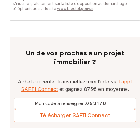
s’inscrire gratuitement sur la liste d’opposition au démarchage
téléphonique sur le site
www.bloctel.gouv.fr
.
Un de vos proches a un projet
immobilier ?
Achat ou vente, transmettez-moi l’info via
l’appli
SAFTI Connect
et gagnez 875€ en moyenne.
Mon code à renseigner :
093176
Télécharger SAFTI Connect