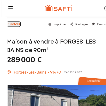
Retour
Imprimer
Partager
Favor
Maison à vendre à FORGES-LES-
BAINS de 90m²
289 000 €
Forges-Les-Bains - 91470
Réf 1669867
Exclusivité